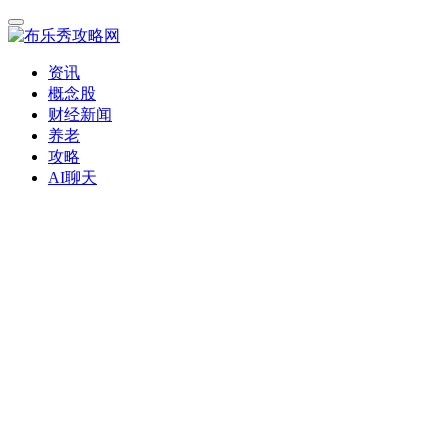
资讯
概念股
财经新闻
养老
攻略
AI聊天