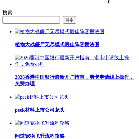
0
搜索
搜索
植物大战僵尸无尽模式最佳阵容摆法图
2026香港中国银行最新开户指南，港卡申请线上操作，
免费办理
peek材料上市公司龙头
问道宠物飞升流程攻略