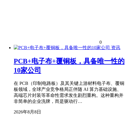
0
资讯
PCB+电子布+覆铜板，具备唯一性的
10家公司
在 PCB（印制电路板）及其关键上游材料电子布、覆铜
板领域，全球产业竞争格局正伴随 AI 算力基础设施、
高端芯片封装等革命性需求发生剧烈重构。这种重构并
非简单的企业洗牌，而是驱动行…
2026年8月8日