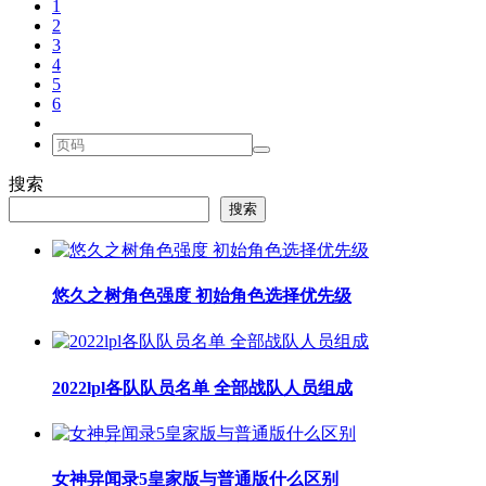
1
2
3
4
5
6
搜索
搜索
悠久之树角色强度 初始角色选择优先级
2022lpl各队队员名单 全部战队人员组成
女神异闻录5皇家版与普通版什么区别