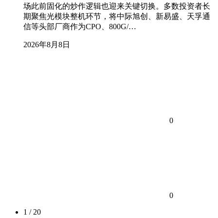
场此前固化的炒作逻辑也迎来关键切换。多数投资者长
期聚焦光模块整机环节，将中际旭创、新易盛、天孚通
信等头部厂商作为CPO、800G/…
2026年8月8日
0
0
1 / 20