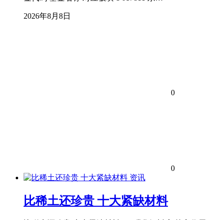
2026年8月8日
0
0
资讯
比稀土还珍贵 十大紧缺材料