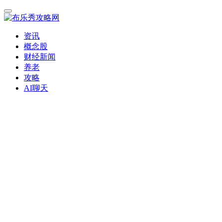
资讯
概念股
财经新闻
养老
攻略
AI聊天