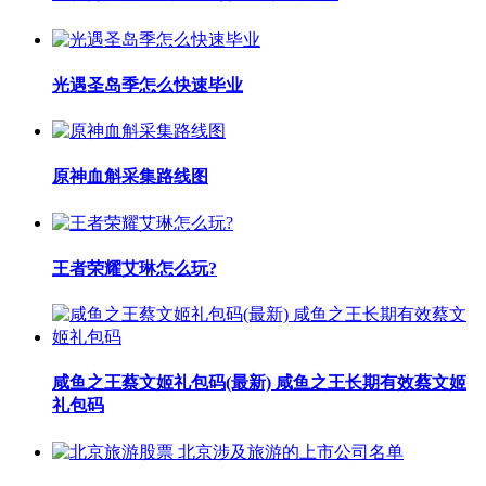
光遇圣岛季怎么快速毕业
原神血斛采集路线图
王者荣耀艾琳怎么玩?
咸鱼之王蔡文姬礼包码(最新) 咸鱼之王长期有效蔡文姬
礼包码