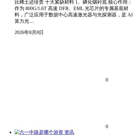
比稀土还珍贵 十大紧缺材料 1、磷化铟衬底 核心作用：
作为 800G/1.6T 高速 DFB、EML 光芯片的专属基底材
料，广泛应用于数据中心高速激光器与光探测器，是 AI
算力光…
2026年8月8日
0
0
资讯