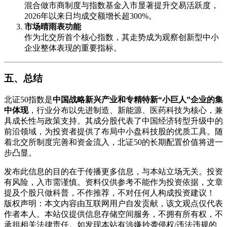
混合做市商制度与指数基金入市显著提升交易活跃度，
2026年以来日均成交额增长超300%。
市场晴雨表功能
作为北交所首个核心指数，其走势成为观察创新型中小
企业整体表现的重要指标。
五、总结
北证50指数是
中国战略新兴产业和专精特新“小巨人”企业的集
中体现
，行业分布以先进制造、新能源、医药科技为核心，兼
具成长性与政策支持。其成分股代表了中国经济转型升级中的
前沿领域，为投资者提供了布局中小盘科技股的优质工具。随
着北交所制度完善和资金流入，北证50的长期配置价值将进一
步凸显。
发布此信息的目的在于传播更多信息，与本站立场无关。投资
有风险，入市需谨慎。资料仅供参考不能作为投资依据，文章
提及个股只做科普，不作推荐，不对任何人构成投资建议！
版权声明：本文内容由互联网用户自发贡献，该文观点仅代表
作者本人。本站仅提供信息存储空间服务，不拥有所有权，不
承担相关法律责任。如发现本站有涉嫌抄袭侵权/违法违规的