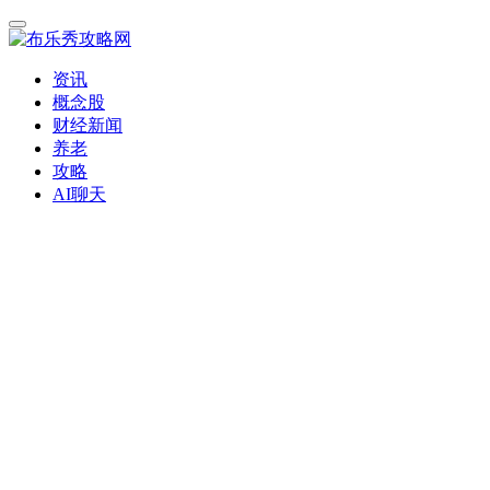
资讯
概念股
财经新闻
养老
攻略
AI聊天