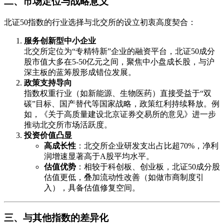
二、市场定位与战略意义
北证50指数的行业选择与北交所的设立初衷高度契合：
服务创新型中小企业
北交所定位为“专精特新”企业的融资平台，北证50成分
股市值大多在5-50亿元之间，聚焦中小盘成长股，与沪
深主板的蓝筹股形成错位发展。
政策支持导向
指数权重行业（如新能源、生物医药）直接受益于“双
碳”目标、国产替代等国家战略，政策红利持续释放。例
如，《关于高质量建设北京证券交易所的意见》进一步
推动北交所市场活跃度。
投资价值凸显
高成长性
：北交所企业研发支出占比超70%，净利
润增速显著高于A股平均水平。
估值优势
：相较于科创板、创业板，北证50成分股
估值更低，叠加流动性改善（如做市商制度引
入），具备估值修复空间。
三、与其他指数的差异化