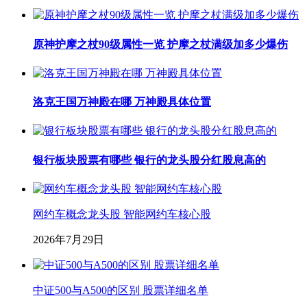
原神护摩之杖90级属性一览 护摩之杖满级加多少爆伤
洛克王国万神殿在哪 万神殿具体位置
银行板块股票有哪些 银行的龙头股分红股息高的
网约车概念龙头股 智能网约车核心股
2026年7月29日
中证500与A500的区别 股票详细名单