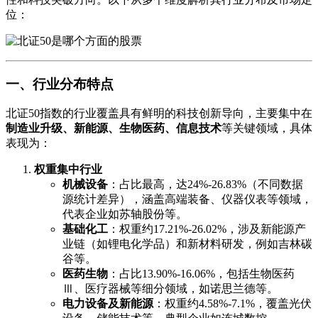
位：
一、行业分布特点
北证50指数的行业覆盖具有鲜明的科技创新导向，主要集中在
制造业升级、新能源、生物医药、信息技术
等关键领域，具体
表现为：
权重集中行业
机械设备
：占比最高，达24%-26.83%（不同数据
源统计差异），涵盖高端装备、仪器仪表等领域，
代表企业如苏轴股份等。
基础化工
：权重约17.21%-26.02%，涉及新能源产
业链（如锂电化学品）和新材料研发，例如吉林碳
谷等。
医药生物
：占比13.90%-16.06%，包括生物医药
Ⅲ、医疗器械等细分领域，如诺思兰德等。
电力设备及新能源
：权重约4.58%-7.1%，覆盖光伏