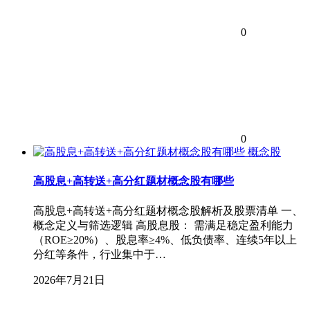
0
0
概念股
高股息+高转送+高分红题材概念股有哪些
高股息+高转送+高分红题材概念股解析及股票清单 一、
概念定义与筛选逻辑 高股息股： 需满足稳定盈利能力
（ROE≥20%）、股息率≥4%、低负债率、连续5年以上
分红等条件，行业集中于…
2026年7月21日