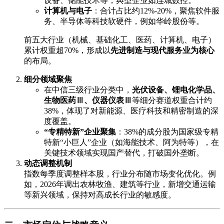
设备、储能技术等，典型企业如连城数控。
计算机与电子
：合计占比约12%-20%，聚焦软件服
务、半导体等科技软硬件，例如华岭股份等。
前五大行业（机械、基础化工、医药、计算机、电子）
累计权重超70%，形成以
先进制造与现代服务业为核心
的布局。
细分领域聚焦
在中信三级行业分类中，
光伏设备、锂电化学品、
生物医药Ⅲ、仪器仪表Ⅲ
等细分赛道权重合计约
38%，体现了对新能源、医疗科技和精密制造的深
度覆盖。
“专精特新”企业聚集
：38%的成分股为国家级专精
特新“小巨人”企业（如海能技术、阿为特等），在
关键技术领域实现国产替代，打破国外垄断。
动态调整机制
指数每季度调整样本股，行业分布随市场变化优化。例
如，2026年调出农林牧渔、建筑等行业，新增交通运输
等新兴领域，保持对高成长行业的敏感度。