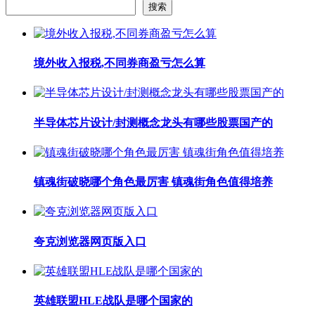
搜索
境外收入报税,不同券商盈亏怎么算
半导体芯片设计/封测概念龙头有哪些股票国产的
镇魂街破晓哪个角色最厉害 镇魂街角色值得培养
夸克浏览器网页版入口
英雄联盟HLE战队是哪个国家的