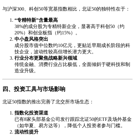
与沪深300、科创50等宽基指数相比，北证50的独特性在于：
“专精特新”含量最高
38%的成分股为专精特新企业，显著高于科创50（约
20%）和创业板指（约15%）。
中小盘风格突出
成分股市值中位数约10亿元，更贴近早期成长阶段的科
技企业，波动性较高但增长潜力更大。
行业分布更聚焦战略新兴领域
传统金融、消费行业占比极低，全面倾斜于硬科技和制
造业升级。
四、投资工具与市场影响
北证50指数的推出完善了北交所市场生态：
指数化投资渠道
已有8家头部基金公司发行跟踪北证50的ETF及场外基金
（如华夏、易方达等），降低个人投资者参与门槛。
流动性提升