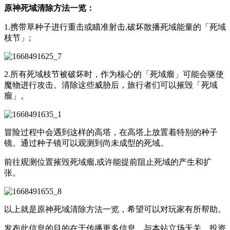
原神死域清除方法一览：
1.携带草种子进行重击或瞄准射击,破坏散播死域能量的「死域
枝节」;
2.所有死域枝节被破坏时，作为核心的「死域瘤」可能会驱使
魔物进行攻击。清除这些威胁后，旅行者们可以摧毁「死域
瘤」。
冒险过程中会遇到这样的高塔，在高塔上放置着特别的种子
镜。通过种子镜可以观测到尚未成型的死域。
前往观测位置摧毁死域瘤,或许能提前阻止死域的产生和扩
张。
以上就是原神死域清除方法一览，希望可以对玩家有所帮助。
发布此信息的目的在于传播更多信息，与本站立场无关。投资