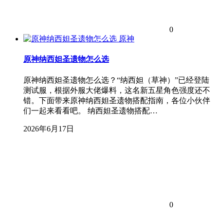
0
原神
原神纳西妲圣遗物怎么选
原神纳西妲圣遗物怎么选？“纳西妲（草神）”已经登陆
测试服，根据外服大佬爆料，这名新五星角色强度还不
错。下面带来原神纳西妲圣遗物搭配指南，各位小伙伴
们一起来看看吧。 纳西妲圣遗物搭配…
2026年6月17日
0