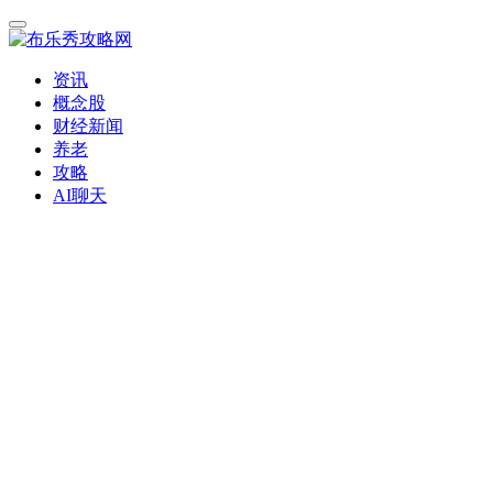
资讯
概念股
财经新闻
养老
攻略
AI聊天