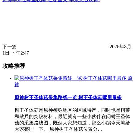
下一篇
2026年8月
1日 下午2:47
攻略推荐
原
神
原神树王圣体菇采集路线一览 树王圣体菇哪里最多
树王圣体菇是原神须弥地区的区域特产，同时也是柯莱
和散兵的突破材料，最近就有一些小伙伴在问树王圣体
菇的采集路线图，既然大家想知道，那么小编今天就给
大家整理一下。 原神树王圣体菇位置分…