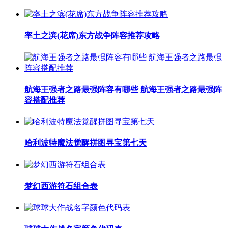
率土之滨(花席)东方战争阵容推荐攻略
航海王强者之路最强阵容有哪些 航海王强者之路最强阵
容搭配推荐
哈利波特魔法觉醒拼图寻宝第七天
梦幻西游符石组合表