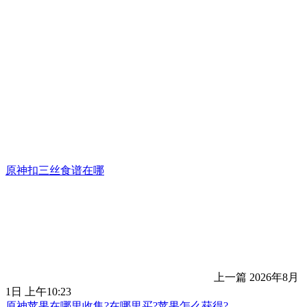
原神扣三丝食谱在哪
上一篇
2026年8月
1日 上午10:23
原神苹果在哪里收集?在哪里买?苹果怎么获得?