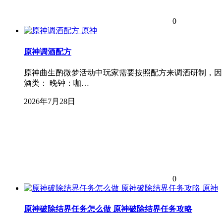
0
原神
原神调酒配方
原神曲生酌微梦活动中玩家需要按照配方来调酒研制，因
酒类： 晚钟：咖…
2026年7月28日
0
原神
原神破除结界任务怎么做 原神破除结界任务攻略