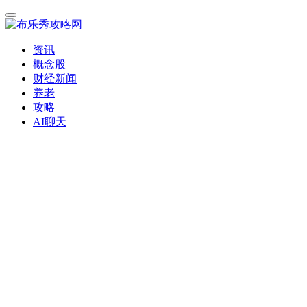
资讯
概念股
财经新闻
养老
攻略
AI聊天