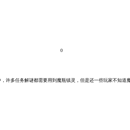
0
图中，许多任务解谜都需要用到魔瓶镇灵，但是还一些玩家不知道