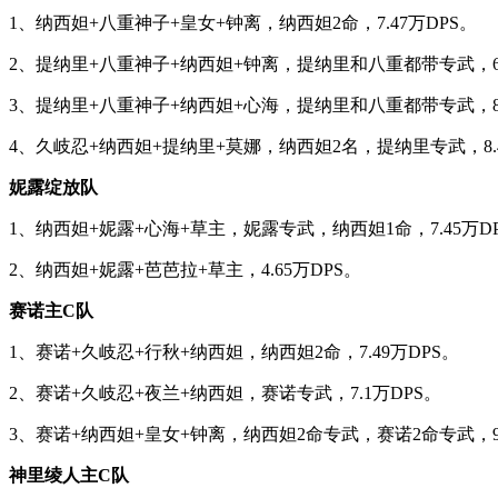
1、纳西妲+八重神子+皇女+钟离，纳西妲2命，7.47万DPS。
2、提纳里+八重神子+纳西妲+钟离，提纳里和八重都带专武，6.
3、提纳里+八重神子+纳西妲+心海，提纳里和八重都带专武，8.
4、久岐忍+纳西妲+提纳里+莫娜，纳西妲2名，提纳里专武，8.
妮露绽放队
1、纳西妲+妮露+心海+草主，妮露专武，纳西妲1命，7.45万D
2、纳西妲+妮露+芭芭拉+草主，4.65万DPS。
赛诺主C队
1、赛诺+久岐忍+行秋+纳西妲，纳西妲2命，7.49万DPS。
2、赛诺+久岐忍+夜兰+纳西妲，赛诺专武，7.1万DPS。
3、赛诺+纳西妲+皇女+钟离，纳西妲2命专武，赛诺2命专武，9.
神里绫人主C队