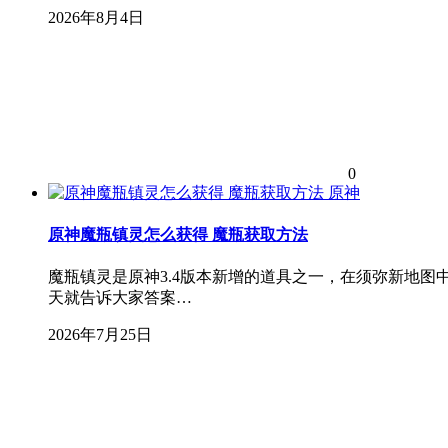
2026年8月4日
0
原神
原神魔瓶镇灵怎么获得 魔瓶获取方法
魔瓶镇灵是原神3.4版本新增的道具之一，在须弥新地
天就告诉大家答案…
2026年7月25日