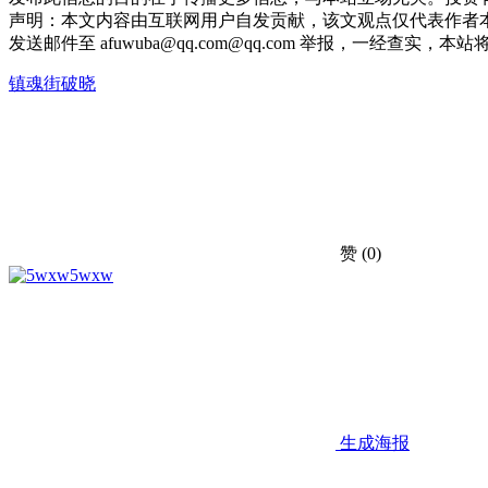
声明：本文内容由互联网用户自发贡献，该文观点仅代表作者本
发送邮件至 afuwuba@qq.com@qq.com 举报，一经查实，本站将立刻删
镇魂街破晓
赞
(0)
5wxw
生成海报