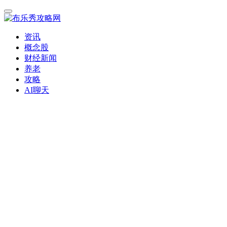
资讯
概念股
财经新闻
养老
攻略
AI聊天