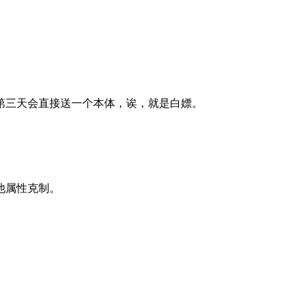
到第三天会直接送一个本体，诶，就是白嫖。
他属性克制。