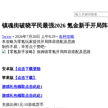
镇魂街破晓平民最强2026 氪金新手开局
5wxw
•
2026年7月20日 上午8:29
•
各种攻略
本攻略为零氪玩家提供开局阵容搭配及思路
制作不易，辛苦点个赞吧~
安卓版
【点击下载登陆
苹果版
【点击下载】
游戏礼包领取点击此处1
游戏礼包领取点击此处2
充值比例1元:10游戏货币