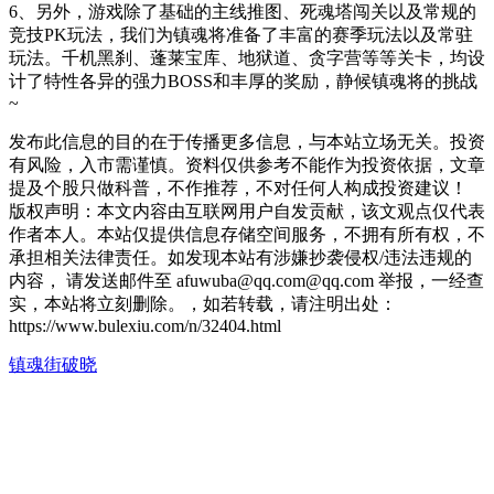
6、另外，游戏除了基础的主线推图、死魂塔闯关以及常规的
竞技PK玩法，我们为镇魂将准备了丰富的赛季玩法以及常驻
玩法。千机黑刹、蓬莱宝库、地狱道、贪字营等等关卡，均设
计了特性各异的强力BOSS和丰厚的奖励，静候镇魂将的挑战
~
发布此信息的目的在于传播更多信息，与本站立场无关。投资
有风险，入市需谨慎。资料仅供参考不能作为投资依据，文章
提及个股只做科普，不作推荐，不对任何人构成投资建议！
版权声明：本文内容由互联网用户自发贡献，该文观点仅代表
作者本人。本站仅提供信息存储空间服务，不拥有所有权，不
承担相关法律责任。如发现本站有涉嫌抄袭侵权/违法违规的
内容， 请发送邮件至 afuwuba@qq.com@qq.com 举报，一经查
实，本站将立刻删除。，如若转载，请注明出处：
https://www.bulexiu.com/n/32404.html
镇魂街破晓