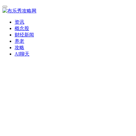
资讯
概念股
财经新闻
养老
攻略
AI聊天