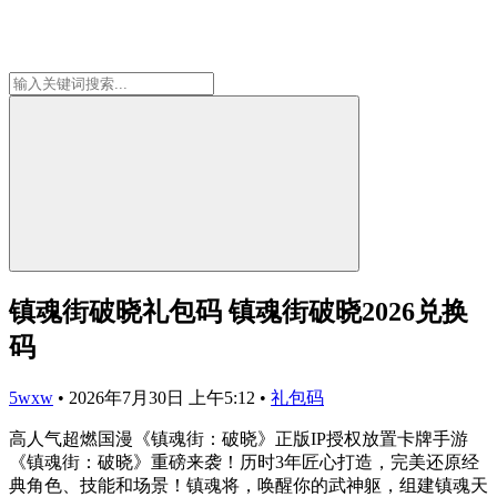
镇魂街破晓礼包码 镇魂街破晓2026兑换
码
5wxw
•
2026年7月30日 上午5:12
•
礼包码
高人气超燃国漫《镇魂街：破晓》正版IP授权放置卡牌手游
《镇魂街：破晓》重磅来袭！历时3年匠心打造，完美还原经
典角色、技能和场景！镇魂将，唤醒你的武神躯，组建镇魂天