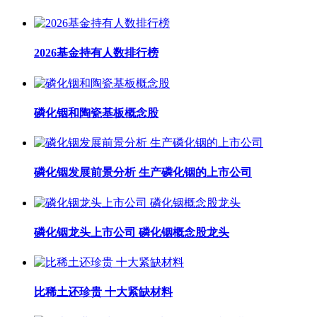
2026基金持有人数排行榜
磷化铟和陶瓷基板概念股
磷化铟发展前景分析 生产磷化铟的上市公司
磷化铟龙头上市公司 磷化铟概念股龙头
比稀土还珍贵 十大紧缺材料