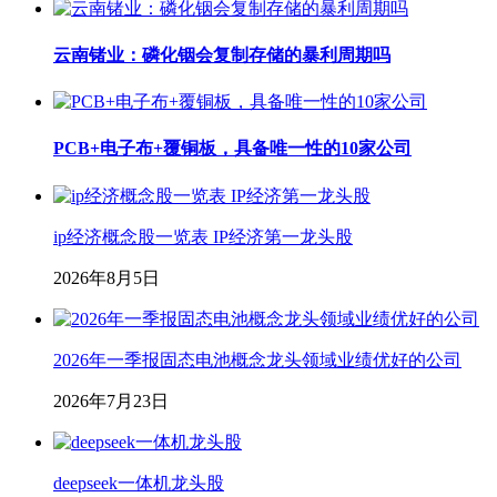
云南锗业：磷化铟会复制存储的暴利周期吗
PCB+电子布+覆铜板，具备唯一性的10家公司
ip经济概念股一览表 IP经济第一龙头股
2026年8月5日
2026年一季报固态电池概念龙头领域业绩优好的公司
2026年7月23日
deepseek一体机龙头股