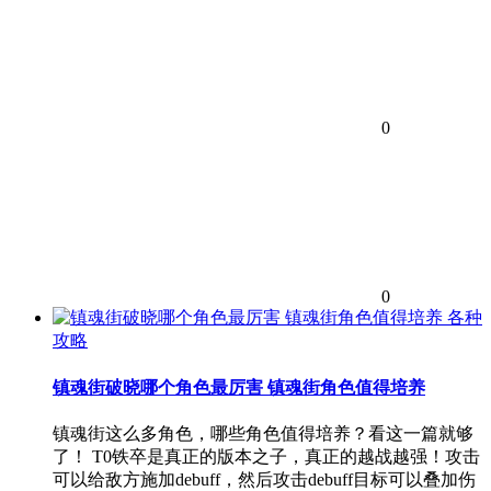
0
0
各种
攻略
镇魂街破晓哪个角色最厉害 镇魂街角色值得培养
镇魂街这么多角色，哪些角色值得培养？看这一篇就够
了！ T0铁卒是真正的版本之子，真正的越战越强！攻击
可以给敌方施加debuff，然后攻击debuff目标可以叠加伤