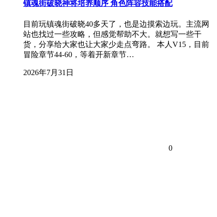
镇魂街破晓神将培养顺序 角色阵容技能搭配
目前玩镇魂街破晓40多天了，也是边摸索边玩。主流网
站也找过一些攻略，但感觉帮助不大。就想写一些干
货，分享给大家也让大家少走点弯路。 本人V15，目前
冒险章节44-60，等着开新章节…
2026年7月31日
0