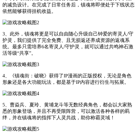
的减负设计。在完成了日常任务后，镇魂将即便处于下线状态
依然能够获得挂机收益。
3、此外，镇魂将更是可以自由随心升级自己钟爱的寄灵人/守
护灵，我们提供了完全免费、且无损返还养成资源的返魂系
统。最多只需培养6名寄灵人/守护灵，就可以通过共鸣神石激
活等级“共享”。
4、《镇魂街：破晓》获得了IP漫画的正版授权，无论是角色
形象还是各大功能玩法，都是基于IP内容进行衍生与拓展。
5、曹焱兵、夏玲、黄埔龙斗等无数经典角色，都会以大家熟
悉的形象登场，并且不再受限阵营，可以激活各种各样的羁
绊，并在镇魂将的指挥下人灵共战，助你称霸灵域！