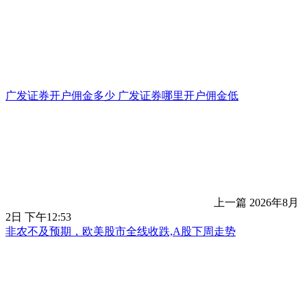
广发证券开户佣金多少 广发证券哪里开户佣金低
上一篇
2026年8月
2日 下午12:53
非农不及预期，欧美股市全线收跌,A股下周走势