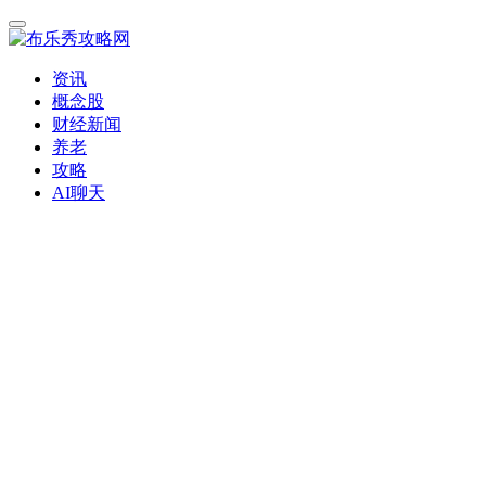
资讯
概念股
财经新闻
养老
攻略
AI聊天