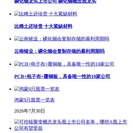
磷化铟龙头上市公司 磷化铟概念股龙头
比稀土还珍贵 十大紧缺材料
云南锗业：磷化铟会复制存储的暴利周期吗
PCB+电子布+覆铜板，具备唯一性的10家公司
鸿蒙9只股票一览表
2026年7月30日