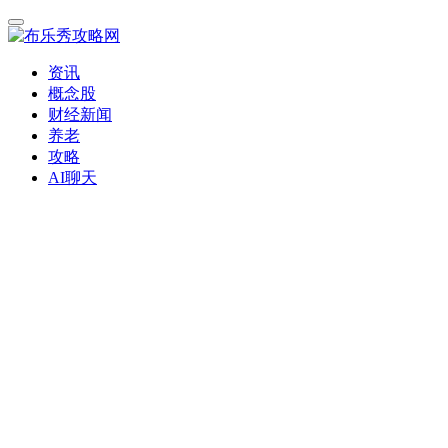
资讯
概念股
财经新闻
养老
攻略
AI聊天