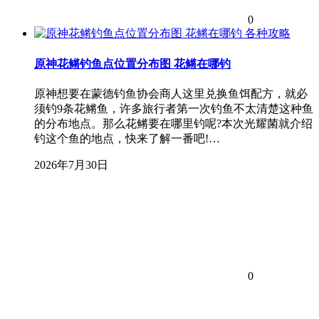
0
各种攻略
原神花鳉钓鱼点位置分布图 花鳉在哪钓
原神想要在蒙德钓鱼协会商人这里兑换鱼饵配方，就必
须钓9条花鳉鱼，许多旅行者第一次钓鱼不太清楚这种鱼
的分布地点。那么花鳉要在哪里钓呢?本次光耀菌就介绍
钓这个鱼的地点，快来了解一番吧!…
2026年7月30日
0