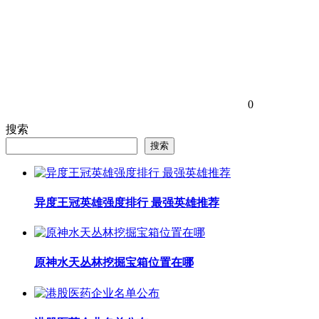
0
搜索
搜索
异度王冠英雄强度排行 最强英雄推荐
原神水天丛林挖掘宝箱位置在哪