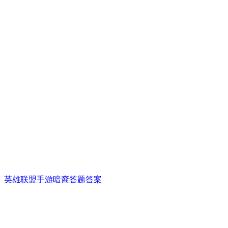
英雄联盟手游暗裔答题答案