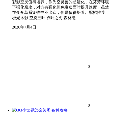
彩影空灵值得培养，作为空灵兽的超进化，在芬芳环境
下强化魔攻，对方有强化但免疫负面时提升速度，虽然
在众多草系宠物中不出众，但是值得培养。配招推荐：
极光木影 空旋三叶 双叶之刃 森林隐…
2026年7月4日
0
0
各种攻略