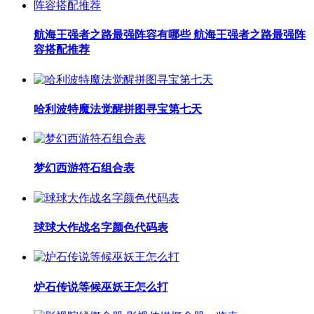
航海王强者之路最强阵容有哪些 航海王强者之路最强阵
容搭配推荐
哈利波特魔法觉醒拼图寻宝第七天
梦幻西游符石组合表
球球大作战名字颜色代码表
炉石传说等候巫妖王怎么打