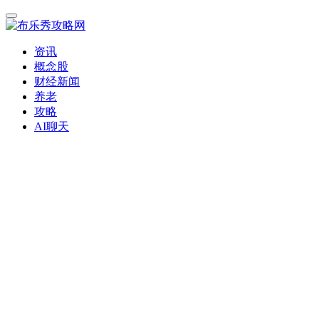
资讯
概念股
财经新闻
养老
攻略
AI聊天