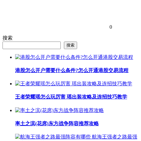
0
搜索
搜索
港股怎么开户需要什么条件?怎么开通港股交易流程
王者荣耀瑶怎么玩厉害 瑶出装攻略及连招技巧教学
率土之滨(花席)东方战争阵容推荐攻略