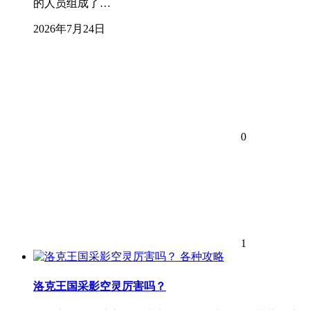
的人员组成了…
2026年7月24日
0
1
各种攻略
洛克王国采影空灵厉害吗？