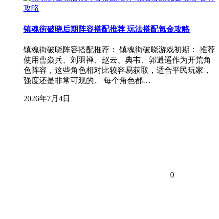
攻略
镇魂街破晓后期阵容搭配推荐 玩法搭配氪金攻略
镇魂街破晓阵容搭配推荐： 镇魂街破晓游戏初期： 推荐
使用曹焱兵、刘羽禅、赵云、典韦、郭逍遥作为开荒角
色阵容，这些角色相对比较容易获取，适合平民玩家，
强度还是非常可观的。 每个角色都…
2026年7月4日
0