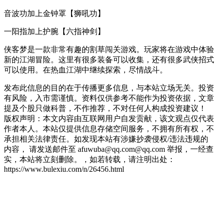
音波功加上金钟罩【狮吼功】
一阳指加上护腕【六指神剑】
侠客梦是一款非常有趣的割草闯关游戏。玩家将在游戏中体验
新的江湖冒险。这里有很多装备可以收集，还有很多武侠招式
可以使用。在热血江湖中继续探索，尽情战斗。
发布此信息的目的在于传播更多信息，与本站立场无关。投资
有风险，入市需谨慎。资料仅供参考不能作为投资依据，文章
提及个股只做科普，不作推荐，不对任何人构成投资建议！
版权声明：本文内容由互联网用户自发贡献，该文观点仅代表
作者本人。本站仅提供信息存储空间服务，不拥有所有权，不
承担相关法律责任。如发现本站有涉嫌抄袭侵权/违法违规的
内容， 请发送邮件至 afuwuba@qq.com@qq.com 举报，一经查
实，本站将立刻删除。，如若转载，请注明出处：
https://www.bulexiu.com/n/26456.html