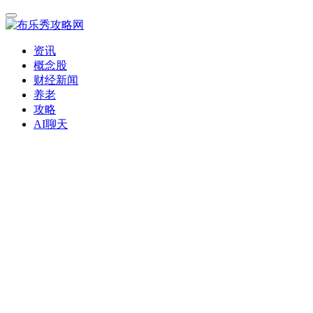
资讯
概念股
财经新闻
养老
攻略
AI聊天