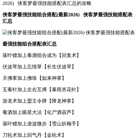
2026) 侠客梦最强技能搭配表汇总的攻略
侠客梦最强技能组合搭配(最新2026) 侠客梦最强技能搭配表
汇总
最强技能组合搭配表汇总
落叶镖加上毒酒组合成为【回复术】
伏波琴加上忘情草【长生伏波琴】
天佛掌加上佛珠【如来神掌】
五毒针加上左右互搏【暴雨杏花针】
游龙术加上盟主令牌【降龙神掌】
毒酒加上吸星大法【化尸酒葫芦】
落叶镖加上凌波微步【雪山折梅手】
刀轮术加上回气丹【金轮术】