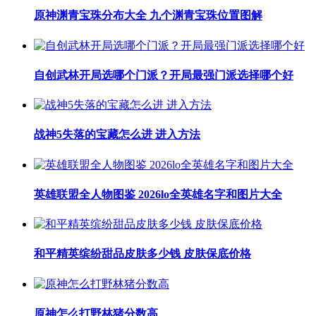
原神渊青宝珠分布大全 九个渊青宝珠位置图解
自创武林开局选哪个门派？开局最强门派选择哪个好
战神5失落的宝藏怎么进 进入方法
英雄联盟全人物图鉴 2026lo全英雄名字和图片大全
和平精英缤纷甜品皮肤多少钱 皮肤保底价格
原神怎么打野林猪分数高