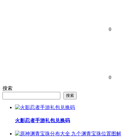
0
0
搜索
搜索
火影忍者手游礼包兑换码