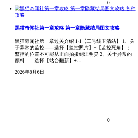
0
各种
攻略
黑猫奇闻社第一章攻略 第一章隐藏结局图文攻略
黑猫奇闻社第一章过关介绍 1-1【二号线玉清站】 1、关
于异常的监控——选择【监控照片】+【监控死角】；
监控的位置不可能从正面拍摄到汪明昊 2、关于异常的
颜料——选择【站台翻新】+…
2026年8月6日
0