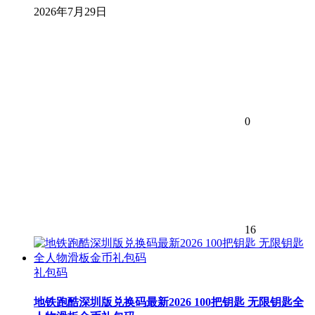
2026年7月29日
0
16
礼包码
地铁跑酷深圳版兑换码最新2026 100把钥匙 无限钥匙全