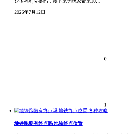
众多福利兑换码，接下来为玩家带来10…
2026年7月12日
0
1
各种攻略
地铁跑酷有终点吗 地铁终点位置