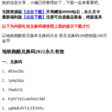
效的信息分享，小编已经整理好了，下面一起来看看吧。
无限资源版
【点击下载】
开局赠送99999钻石，永久月卡
最新福利版
【点击下载】
注册可自选极品装备，绝版道具
以下为内部礼包兑换码请按照上面的提示下载才行
地铁跑酷兑换码2022永久有效
一、兑换码
1、d83oo2hz
2、1p4q2dzp
3、16ads53j
4、FyhVVyGz4uNfzUMd
5、yglbkK4VULFES9Xc