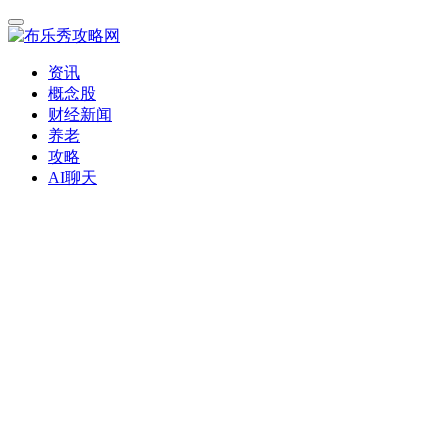
资讯
概念股
财经新闻
养老
攻略
AI聊天