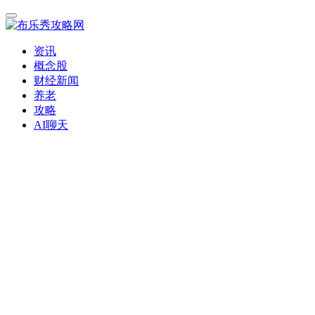
资讯
概念股
财经新闻
养老
攻略
AI聊天