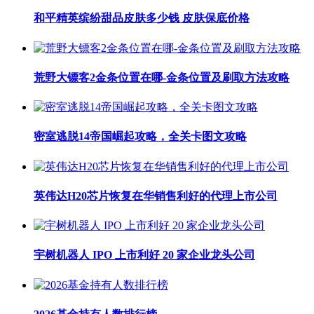
和平精英缤纷甜品皮肤多少钱 皮肤保底价格
荒野大镖客2金条位置在哪-金条位置及刷取方法攻略
密室逃脱14帝国崛起攻略，全关卡图文攻略
英伟达H20芯片恢复在华销售利好的代理上市公司
宇树机器人 IPO 上市利好 20 家企业龙头公司