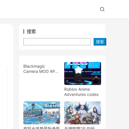
搜索
搜索
Blackmagic
Camera MOD APK
v3.2.1.0001
[Unlocked] for
Android
Roblox Anime
Adventures codes
疯狂水世界最新通用
女神联盟2礼包码