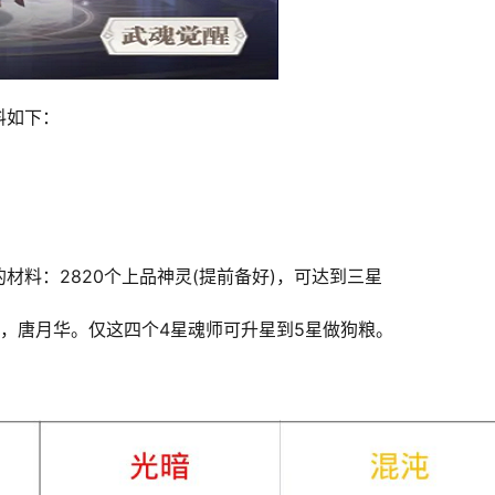
料如下：
料：2820个上品神灵(提前备好)，可达到三星
，唐月华。仅这四个4星魂师可升星到5星做狗粮。