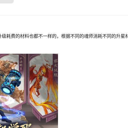
升级耗费的材料也都不一样的，根据不同的魂师消耗不同的升星