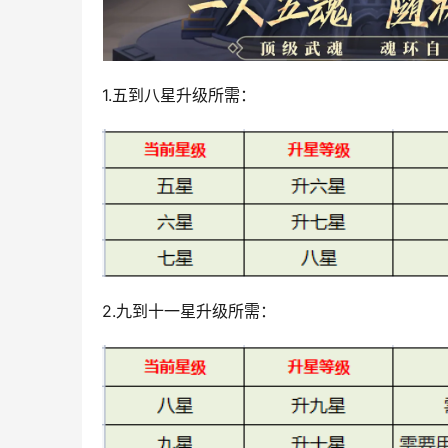
1.五到八星升级所需：
2.九到十一星升级所需：