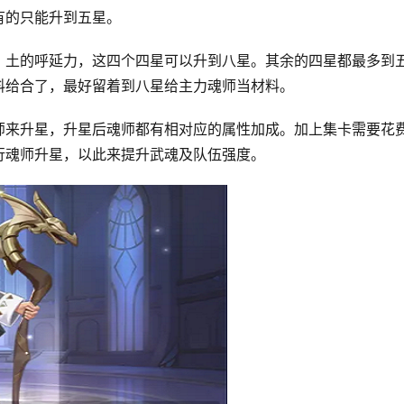
有的只能升到五星。
、土的呼延力，这四个四星可以升到八星。其余的四星都最多到
料给合了，最好留着到八星给主力魂师当材料。
师来升星，升星后魂师都有相对应的属性加成。加上集卡需要花
行魂师升星，以此来提升武魂及队伍强度。