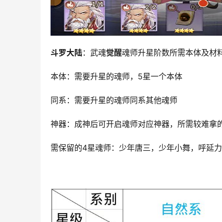
斗罗大陆
：武魂
觉醒
魂师升星阶数所需本体及材
本体：需要升星的魂师，5星一个本体
同系：需要升星的魂师同系其他魂师
神器：成神后可开启魂师对应神器，所需较难拿的材
需保留的4星魂师：少年唐三，少年小舞，呼延力