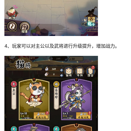
4、玩家可以对主公以及武将进行升级提升，增加战力。