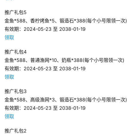
推广礼包5
金鱼*588、香柠烤鱼*5、锻造石*388(每个小号限领一次)
有效期：2024-05-23 至 2038-01-19
领取
推广礼包4
金鱼*588、普通渔网*10、奶瓶*388(每个小号限领一次)
有效期：2024-05-23 至 2038-01-19
领取
推广礼包3
金鱼*588、高级渔网*3、锻造石*388(每个小号限领一次)
有效期：2024-05-23 至 2038-01-19
领取
推广礼包2