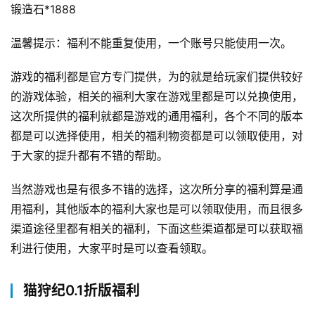
锻造石*1888
温馨提示：福利不能重复使用，一个账号只能使用一次。
游戏的福利都是官方专门提供，为的就是给玩家们提供较好
的游戏体验，相关的福利大家在游戏里都是可以兑换使用，
这次所提供的福利就都是游戏的通用福利，各个不同的版本
都是可以选择使用，相关的福利物资都是可以领取使用，对
于大家的提升都有不错的帮助。
当然游戏也是有很多不错的选择，这次所分享的福利算是通
用福利，其他版本的福利大家也是可以领取使用，而且很多
渠道途径里都有相关的福利，下面这些渠道都是可以获取福
利进行使用，大家平时是可以查看领取。
猫狩纪0.1折版福利