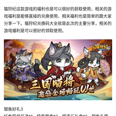
猫狩纪这款游戏的福利也是可以很好的获取使用，相关的游
戏福利是能够直接的兑换使用，相关福利也是简单的跟大家
分享一下。猫狩纪兑换码大全就是此次的主要分享，相关的
游戏福利是可以很好的领取使用。
银鱼好礼3