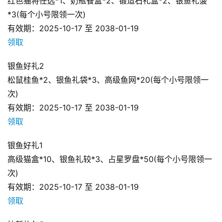
红色猫将任选*1、奶瓶餐盒*2、锻造石礼盒*2、银鱼礼箥
*3(每个小号限领一次)
有效期：2025-10-17 至 2038-01-19
领取
银鱼好礼2
松鼠桂鱼*2、银鱼礼袋*3、高级鱼网*20(每个小号限领一
次)
有效期：2025-10-17 至 2038-01-19
领取
银鱼好礼1
高级猫盒*10、银鱼礼较*3、占星罗盘*50(每个小号限领一
次)
有效期：2025-10-17 至 2038-01-19
领取