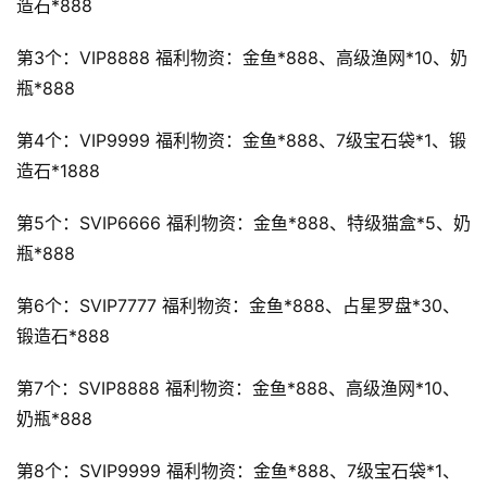
g
造石*888
a
m
第3个：VIP8888 福利物资：金鱼*888、高级渔网*10、奶
e
瓶*888
s
第4个：VIP9999 福利物资：金鱼*888、7级宝石袋*1、锻
游
造石*1888
戏
攻
第5个：SVIP6666 福利物资：金鱼*888、特级猫盒*5、奶
略
瓶*888
第6个：SVIP7777 福利物资：金鱼*888、占星罗盘*30、
游
戏
锻造石*888
礼
包
第7个：SVIP8888 福利物资：金鱼*888、高级渔网*10、
奶瓶*888
第8个：SVIP9999 福利物资：金鱼*888、7级宝石袋*1、