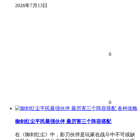
2026年7月13日
0
0
各种攻略
御剑红尘平民最强伙伴 最厉害三个阵容搭配
在《御剑红尘》中，影刃伙伴是玩家在战斗中不可或缺