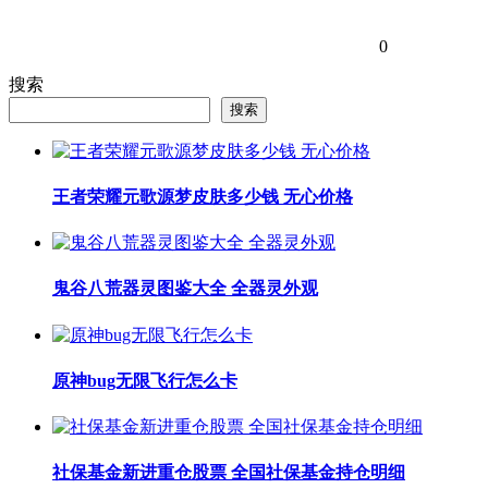
0
搜索
搜索
王者荣耀元歌源梦皮肤多少钱 无心价格
鬼谷八荒器灵图鉴大全 全器灵外观
原神bug无限飞行怎么卡
社保基金新进重仓股票 全国社保基金持仓明细