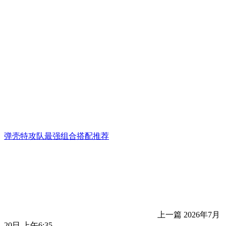
弹壳特攻队最强组合搭配推荐
上一篇
2026年7月
20日 上午6:35