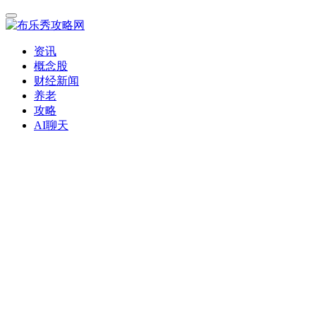
资讯
概念股
财经新闻
养老
攻略
AI聊天