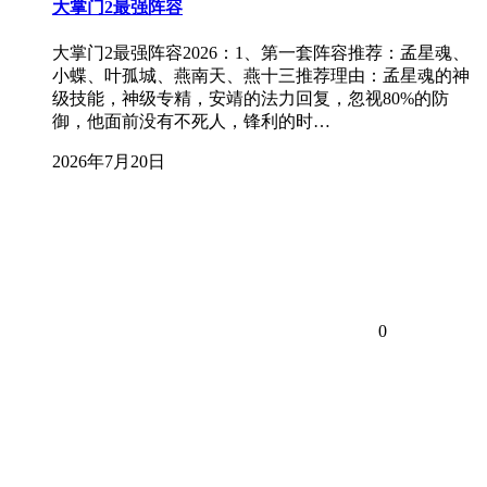
大掌门2最强阵容
大掌门2最强阵容2026：1、第一套阵容推荐：孟星魂、
小蝶、叶孤城、燕南天、燕十三推荐理由：孟星魂的神
级技能，神级专精，安靖的法力回复，忽视80%的防
御，他面前没有不死人，锋利的时…
2026年7月20日
0