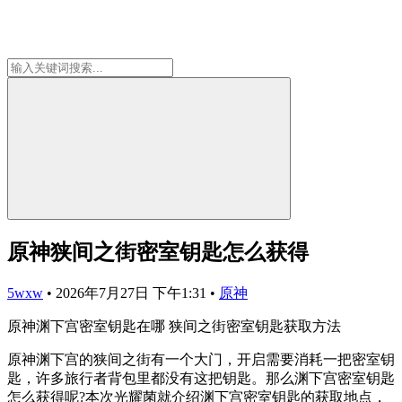
原神狭间之街密室钥匙怎么获得
5wxw
•
2026年7月27日 下午1:31
•
原神
原神渊下宫密室钥匙在哪 狭间之街密室钥匙获取方法
原神渊下宫的狭间之街有一个大门，开启需要消耗一把密室钥
匙，许多旅行者背包里都没有这把钥匙。那么渊下宫密室钥匙
怎么获得呢?本次光耀菌就介绍渊下宫密室钥匙的获取地点，