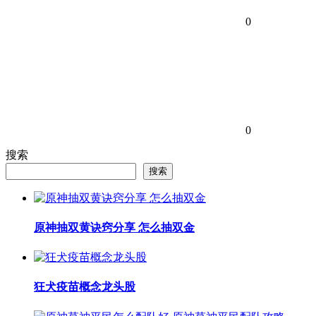
0
0
搜索
搜索
原神抽双黄诀窍分享 怎么抽双金
狂犬疫苗概念龙头股