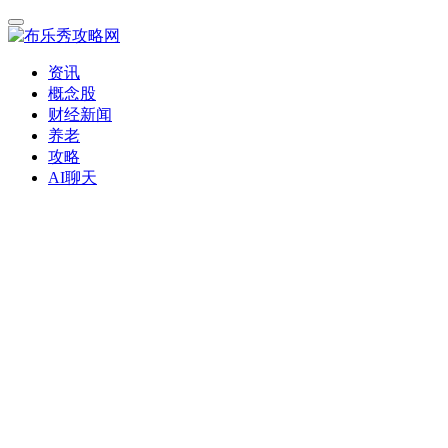
资讯
概念股
财经新闻
养老
攻略
AI聊天