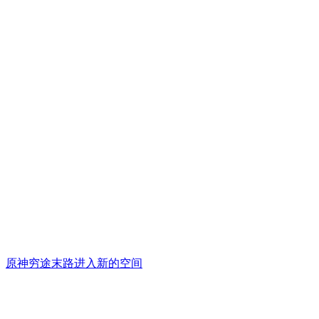
原神穷途末路进入新的空间