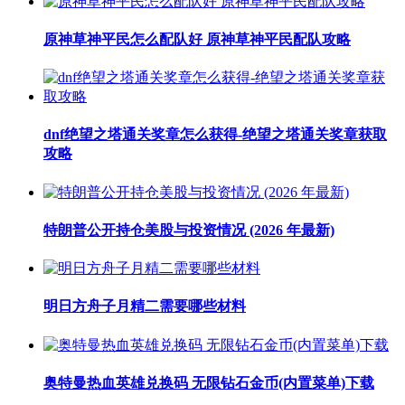
原神草神平民怎么配队好 原神草神平民配队攻略
dnf绝望之塔通关奖章怎么获得-绝望之塔通关奖章获取
攻略
特朗普公开持仓美股与投资情况 (2026 年最新)
明日方舟子月精二需要哪些材料
奥特曼热血英雄兑换码 无限钻石金币(内置菜单)下载