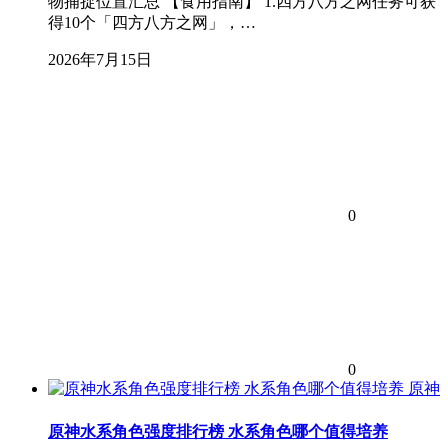
物捕捉位置汇总 【食用指南】 1.四方八方之网任务可获
得10个「四方八方之网」，…
2026年7月15日
0
0
原神
原神水系角色强度排行榜 水系角色哪个值得培养