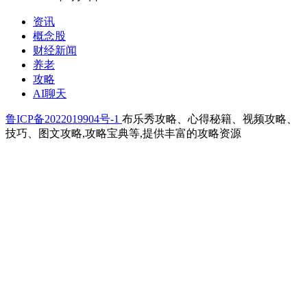
资讯
概念股
财经新闻
养老
攻略
AI聊天
鲁ICP备2022019904号-1
布乐秀攻略、心得秘籍、视频攻略、
技巧、图文攻略,攻略宝典等,提供丰富的攻略资源