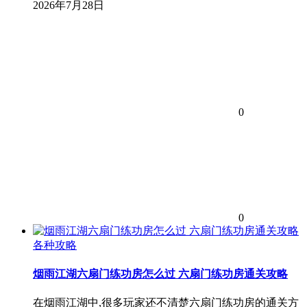
2026年7月28日
0
0
各种攻略
烟雨江湖六扇门练功房怎么过 六扇门练功房通关攻略
在烟雨江湖中,很多玩家还不清楚六扇门练功房的通关方