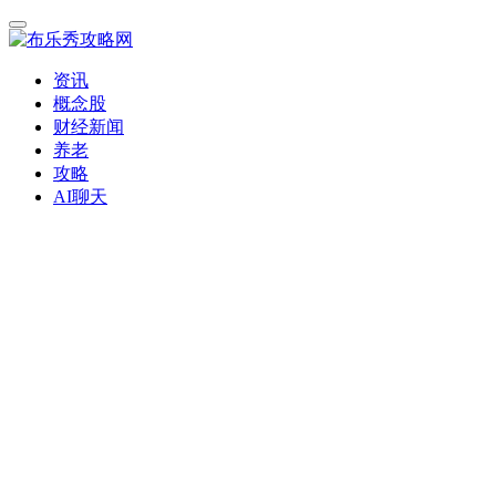
资讯
概念股
财经新闻
养老
攻略
AI聊天