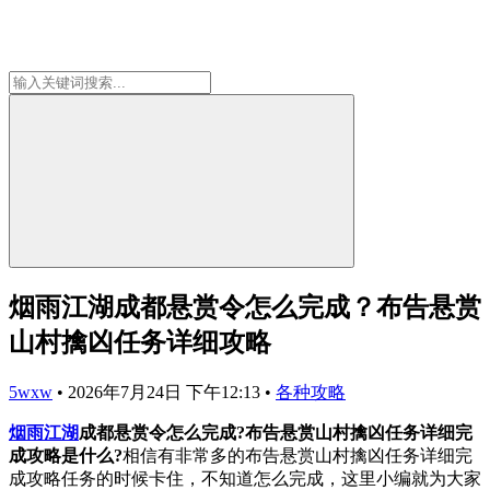
烟雨江湖成都悬赏令怎么完成？布告悬赏
山村擒凶任务详细攻略
5wxw
•
2026年7月24日 下午12:13
•
各种攻略
烟雨江湖
成都悬赏令怎么完成?布告悬赏山村擒凶任务详细完
成攻略是什么?
相信有非常多的布告悬赏山村擒凶任务详细完
成攻略任务的时候卡住，不知道怎么完成，这里小编就为大家