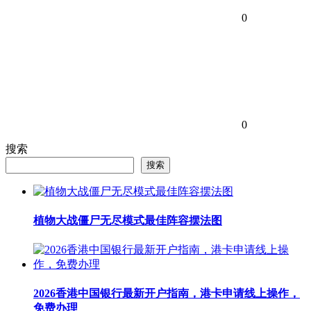
0
0
搜索
搜索
植物大战僵尸无尽模式最佳阵容摆法图
2026香港中国银行最新开户指南，港卡申请线上操作，
免费办理