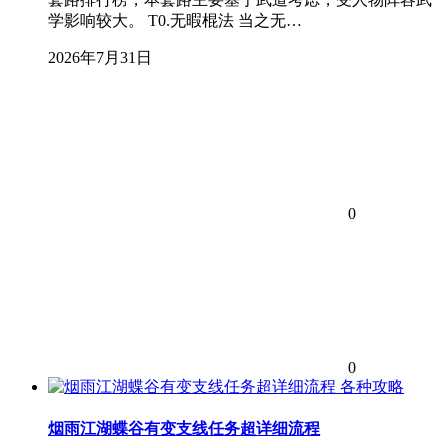
学影响较大。 T0.无暇棍法 当之无…
2026年7月31日
0
0
各种攻略
烟雨江湖蝶谷有变支线任务超详细流程