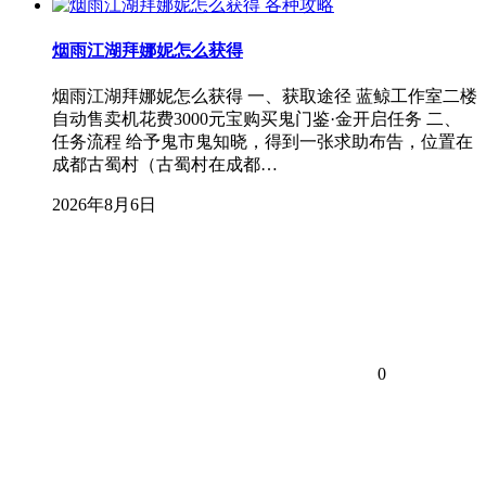
各种攻略
烟雨江湖拜娜妮怎么获得
烟雨江湖拜娜妮怎么获得 一、获取途径 蓝鲸工作室二楼
自动售卖机花费3000元宝购买鬼门鉴·金开启任务 二、
任务流程 给予鬼市鬼知晓，得到一张求助布告，位置在
成都古蜀村（古蜀村在成都…
2026年8月6日
0