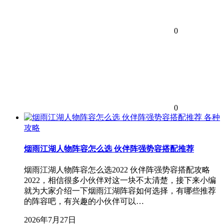
0
0
各种
攻略
烟雨江湖人物阵容怎么选 伙伴阵强势容搭配推荐
烟雨江湖人物阵容怎么选2022 伙伴阵强势容搭配攻略
2022，相信很多小伙伴对这一块不太清楚，接下来小编
就为大家介绍一下烟雨江湖阵容如何选择，有哪些推荐
的阵容吧，有兴趣的小伙伴可以…
2026年7月27日