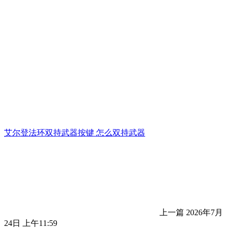
艾尔登法环双持武器按键 怎么双持武器
上一篇
2026年7月
24日 上午11:59