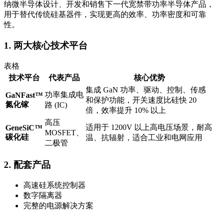
纳微半导体设计、开发和销售下一代宽禁带功率半导体产品，
用于替代传统硅基器件，实现更高的效率、功率密度和可靠
性。
1. 两大核心技术平台
表格
技术平台
代表产品
核心优势
集成 GaN 功率、驱动、控制、传感
功率集成电
GaNFast™
和保护功能，开关速度比硅快 20
氮化镓
路 (IC)
倍，效率提升 10% 以上
高压
适用于 1200V 以上高电压场景，耐高
GeneSiC™
MOSFET、
碳化硅
温、抗辐射，适合工业和电网应用
二极管
2. 配套产品
高速硅系统控制器
数字隔离器
完整的电源解决方案