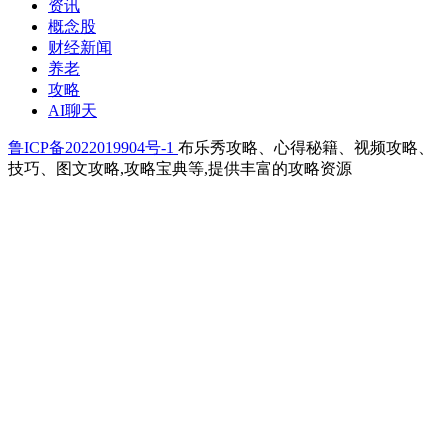
资讯
概念股
财经新闻
养老
攻略
AI聊天
鲁ICP备2022019904号-1
布乐秀攻略、心得秘籍、视频攻略、
技巧、图文攻略,攻略宝典等,提供丰富的攻略资源