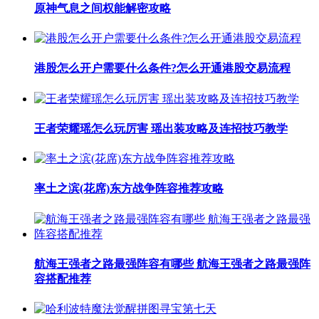
原神气息之间权能解密攻略
港股怎么开户需要什么条件?怎么开通港股交易流程
王者荣耀瑶怎么玩厉害 瑶出装攻略及连招技巧教学
率土之滨(花席)东方战争阵容推荐攻略
航海王强者之路最强阵容有哪些 航海王强者之路最强阵
容搭配推荐