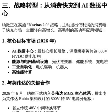
三、战略转型：从消费快充到 AI 数据中
心
纳微正在实施 "
Navitas 2.0
" 战略，主动退出低利润的消费电
子快充市场，全面转向高增长、高毛利的高功率应用领域：
1. 核心目标市场 (2026 年)
AI 数据中心
：最核心增长引擎，深度绑定英伟达 800V
HVDC 供电架构
能源与电网基础设施
：光伏逆变器、储能系统、充电桩
工业自动化
：电机驱动、机器人
高性能计算
2. 与英伟达的关键合作
2026 年 6 月，纳微正式纳入
英伟达 MGX 生态体系
，推出专
为英伟达 Rubin 架构设计的 800V 转 6V 电源分配板：
省去传统 48V 中间转换环节