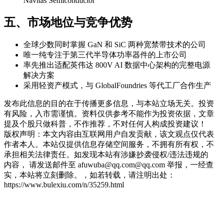
Navitas Semiconductor
五、市场地位与竞争优势
全球少数同时掌握 GaN 和 SiC 两种宽禁带技术的公司
唯一纯专注于第三代半导体功率器件的上市公司
率先推出适配英伟达 800V AI 数据中心架构的完整电源
解决方案
采用轻资产模式，与 GlobalFoundries 等代工厂合作生产
发布此信息的目的在于传播更多信息，与本站立场无关。投资
有风险，入市需谨慎。资料仅供参考不能作为投资依据，文章
提及个股只做科普，不作推荐，不对任何人构成投资建议！
版权声明：本文内容由互联网用户自发贡献，该文观点仅代表
作者本人。本站仅提供信息存储空间服务，不拥有所有权，不
承担相关法律责任。如发现本站有涉嫌抄袭侵权/违法违规的
内容， 请发送邮件至 afuwuba@qq.com@qq.com 举报，一经查
实，本站将立刻删除。，如若转载，请注明出处：
https://www.bulexiu.com/n/35259.html