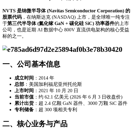
NVTS 是纳微半导体 (Navitas Semiconductor Corporation) 的
股票代码
，在纳斯达克 (NASDAQ) 上市，是全球唯一纯专注
于
第三代半导体 (氮化镓 GaN + 碳化硅 SiC) 功率器件
的上市
公司，也是近期 AI 数据中心 800V 直流供电架构的核心受益
标的之一。
一、公司基本信息
成立时间
：2014 年
总部
：美国加利福尼亚州托伦斯
上市时间
：2021 年 10 月 20 日
当前市值
：约 62.1 亿美元 (2026 年 6 月 3 日收盘价)
累计出货
：超 2.4 亿颗 GaN 器件、3000 万颗 SiC 器件
专利储备
：超 300 项相关专利
二、核心业务与产品