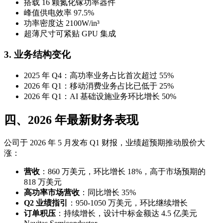
搭载 16 颗氮化镓功率器件
峰值供电效率 97.5%
功率密度达 2100W/in³
超薄尺寸可紧贴 GPU 集成
3. 业务结构变化
2025 年 Q4：高功率业务占比首次超过 55%
2026 年 Q1：移动消费业务占比已低于 25%
2026 年 Q1：AI 基础设施业务环比增长 50%
四、2026 年最新财务表现
公司于 2026 年 5 月发布 Q1 财报，业绩超预期推动股价大
涨：
营收
：860 万美元，环比增长 18%，高于市场预期的
818 万美元
高功率市场营收
：同比增长 35%
Q2 业绩指引
：950-1050 万美元，环比继续增长
订单积压
：持续增长，设计中标金额达 4.5 亿美元