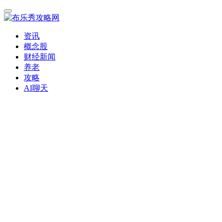
资讯
概念股
财经新闻
养老
攻略
AI聊天