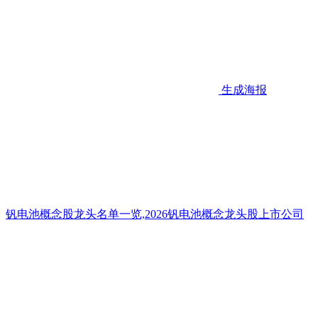
生成海报
钒电池概念股龙头名单一览,2026钒电池概念龙头股上市公司