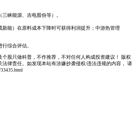
（三峡能源、吉电股份等）。
成新能）在原料成本下降时可获得利润提升；中游热管理
进行综合评估。
个股只做科普，不作推荐，不对任何人构成投资建议！ 版权
法律责任。如发现本站有涉嫌抄袭侵权/违法违规的内容， 请
435.html