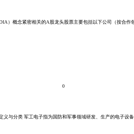
VIDIA）概念紧密相关的A股龙头股票主要包括以下公司（按合作
0
行业定义与分类 军工电子指为国防和军事领域研发、生产的电子