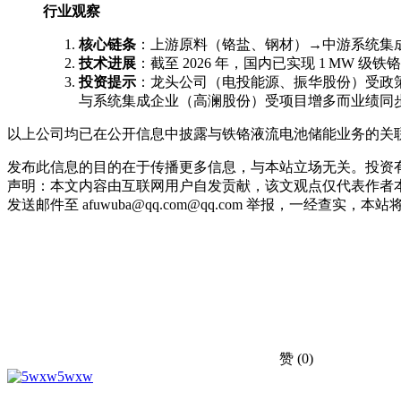
行业观察
核心链条
：上游原料（铬盐、钢材）→中游系统集
技术进展
：截至 2026 年，国内已实现 1 MW 
投资提示
：龙头公司（电投能源、振华股份）受政
与系统集成企业（高澜股份）受项目增多而业绩同
以上公司均已在公开信息中披露与铁铬液流电池储能业务的关
发布此信息的目的在于传播更多信息，与本站立场无关。投资
声明：本文内容由互联网用户自发贡献，该文观点仅代表作者本
发送邮件至 afuwuba@qq.com@qq.com 举报，一经查实，本站将立刻删
赞
(0)
5wxw