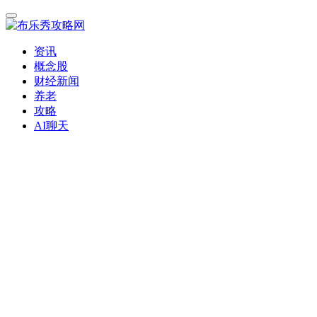
资讯
概念股
财经新闻
养老
攻略
AI聊天