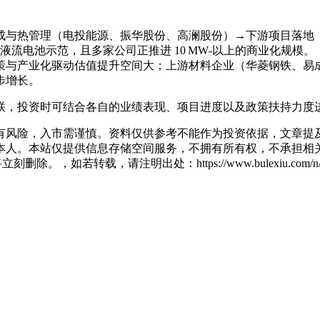
成与热管理（电投能源、振华股份、高澜股份）→下游项目落地
级铁铬液流电池示范，且多家公司正推进 10 MW‑以上的商业化规模。
策与产业化驱动估值提升空间大；上游材料企业（华菱钢铁、易
步增长。
联，投资时可结合各自的业绩表现、项目进度以及政策扶持力度
有风险，入市需谨慎。资料仅供参考不能作为投资依据，文章提及
人。本站仅提供信息存储空间服务，不拥有所有权，不承担相关
除。，如若转载，请注明出处：https://www.bulexiu.com/n/33