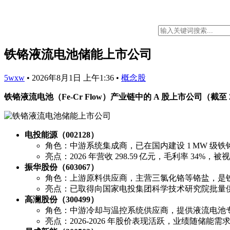
铁铬液流电池储能上市公司
5wxw
•
2026年8月1日 上午1:36
•
概念股
铁铬液流电池（Fe‑Cr Flow）产业链中的 A 股上市公司（截至 202
电投能源（002128）
角色：中游系统集成商，已在国内建设 1 MW 级
亮点：2026 年营收 298.59 亿元，毛利率 34%，
振华股份（603067）
角色：上游原料供应商，主营三氯化铬等铬盐，是
亮点：已取得向国家电投集团科学技术研究院批量供
高澜股份（300499）
角色：中游冷却与温控系统供应商，提供液流电池
亮点：2026‑2026 年股价表现活跃，业绩随储能