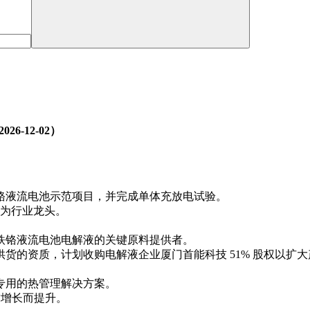
6‑12‑02）
铁铬液流电池示范项目，并完成单体充放电试验。
被视为行业龙头。
铁铬液流电池电解液的关键原料提供者。
货的资质，计划收购电解液企业厦门首能科技 51% 股权以扩大
专用的热管理解决方案。
需求增长而提升。