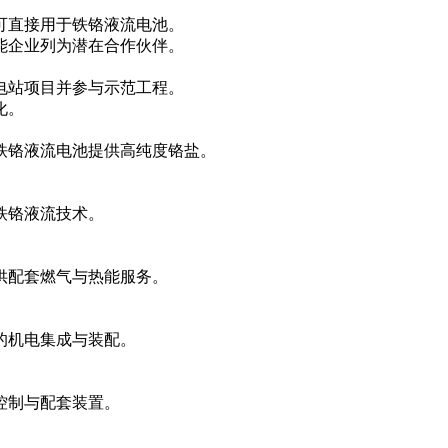
可直接用于铁铬液流电池。
能企业列为潜在合作伙伴。
电站项目并参与示范工程。
化。
铁铬液流电池提供高纯度铬盐。
铁铬液流技术。
供配套燃气与热能服务。
的机电集成与装配。
控制与配套装置。