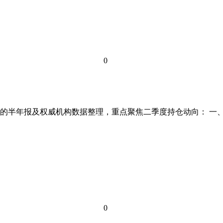
0
半年报及权威机构数据整理，重点聚焦二季度持仓动向： 一、数据基础
0