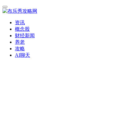
资讯
概念股
财经新闻
养老
攻略
AI聊天