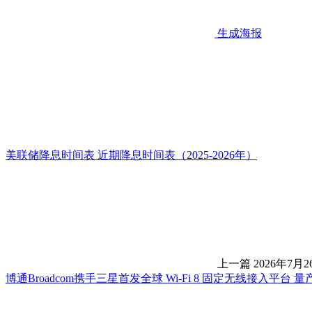
生成海报
美联储降息时间表 近期降息时间表（2025-2026年）
上一篇
2026年7月2
博通Broadcom携手三星首发全球 Wi-Fi 8 固定无线接入平