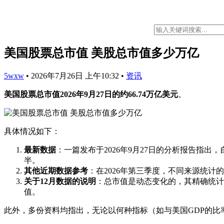
美国股票总市值 美股总市值多少万亿
5wxw
•
2026年7月26日 上午10:32
•
资讯
美国股票总市值2026年9月27日的约66.74万亿美元
。
具体情况如下：
最新数据
：一篇发布于2026年9月27日的分析报告指
半。
其他近期数据参考
：在2026年第三季度，不同来源统计
关于12月数据的说明
：总市值是动态变化的，其精确统计和
值。
此外，多份资料均指出，无论以何种指标（如与美国GDP的