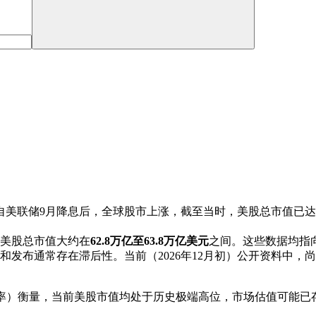
出，自美联储9月降息后，全球股市上涨，截至当时，美股总市值已
的美股总市值大约在
62.8万亿至63.8万亿美元
之间。这些数据均指
发布通常存在滞后性。当前（2026年12月初）公开资料中，尚未
比率）衡量，当前美股市值均处于历史极端高位，市场估值可能已