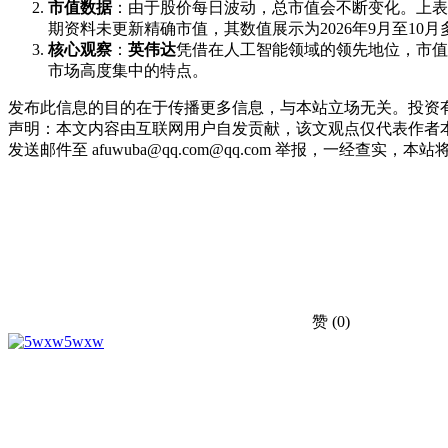
市值数据
：由于股价每日波动，总市值会不断变化。上表中
期资料未更新精确市值，其数值展示为2026年9月至10
核心观察
：
英伟达
凭借在人工智能领域的领先地位，市值稳
市场高度集中的特点。
发布此信息的目的在于传播更多信息，与本站立场无关。投资
声明：本文内容由互联网用户自发贡献，该文观点仅代表作者本
发送邮件至 afuwuba@qq.com@qq.com 举报，一经查实，本站将立刻删
赞
(0)
5wxw