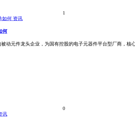
1
资讯
如何
的被动元件龙头企业，为国有控股的电子元器件平台型厂商，核心聚焦
0
资讯