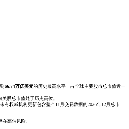
达到
66.74万亿美元
的历史最高水平，占全球主要股市总市值近一
向美股总市值处于历史高位。
有权威机构更新包含整个11月交易数据的2026年12月总市
存在高估风险。