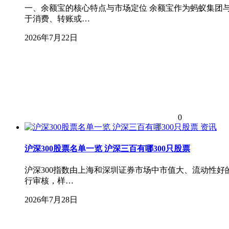
一、余额宝的核心特点与市场定位 余额宝作为蚂蚁集团
于消费、转账或…
2026年7月22日
0
资讯
沪深300股票名单一览 沪深三百有哪300只股票
沪深300指数由上海和深圳证券市场中市值大、流动性好
行审核，样…
2026年7月28日