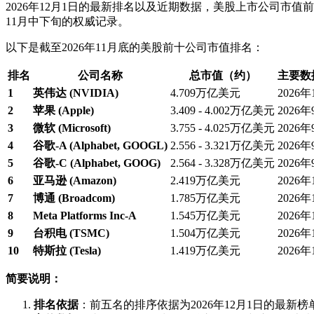
2026年12月1日的最新排名以及近期数据，美股上市公司市
11月中下旬的权威记录。
以下是截至2026年11月底的美股前十公司市值排名：
排名
公司名称
总市值（约）
主要数
1
英伟达 (NVIDIA)
4.709万亿美元
2026年
2
苹果 (Apple)
3.409 - 4.002万亿美元
2026
3
微软 (Microsoft)
3.755 - 4.025万亿美元
2026
4
谷歌-A (Alphabet, GOOGL)
2.556 - 3.321万亿美元
2026
5
谷歌-C (Alphabet, GOOG)
2.564 - 3.328万亿美元
2026
6
亚马逊 (Amazon)
2.419万亿美元
2026年
7
博通 (Broadcom)
1.785万亿美元
2026年
8
Meta Platforms Inc-A
1.545万亿美元
2026年
9
台积电 (TSMC)
1.504万亿美元
2026年
10
特斯拉 (Tesla)
1.419万亿美元
2026年
简要说明：
排名依据
：前五名的排序依据为2026年12月1日的最新