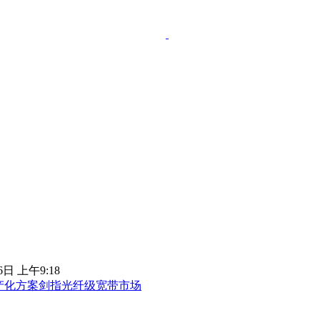
6日 上午9:18
台 量产化方案剑指光纤级宽带市场