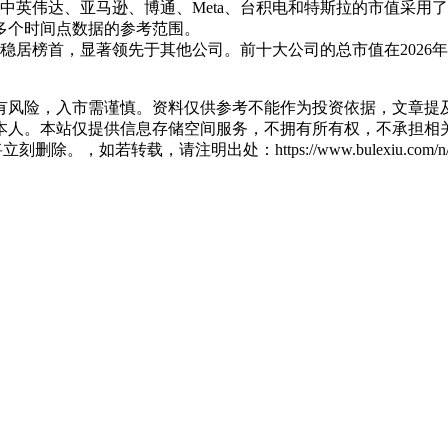
英伟达、亚马逊、博通、Meta、台积电和特斯拉的市值采用了2
月多个时间点数据的参考范围。
居榜首，显著领先于其他公司。前十大公司的总市值在2026年
有风险，入市需谨慎。资料仅供参考不能作为投资依据，文章提及
人。本站仅提供信息存储空间服务，不拥有所有权，不承担相关
除。，如若转载，请注明出处：https://www.bulexiu.com/n/33