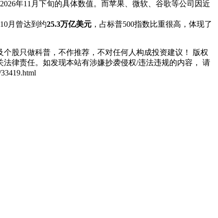
026年11月下旬的具体数值。而苹果、微软、谷歌等公司因近
10月曾达到约
25.3万亿美元
，占标普500指数比重很高，体现了
个股只做科普，不作推荐，不对任何人构成投资建议！ 版权
法律责任。如发现本站有涉嫌抄袭侵权/违法违规的内容， 请
419.html