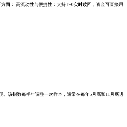
方面： 高流动性与便捷性：支持T+0实时赎回，资金可直接用
现。该指数每半年调整一次样本，通常在每年5月底和11月底进