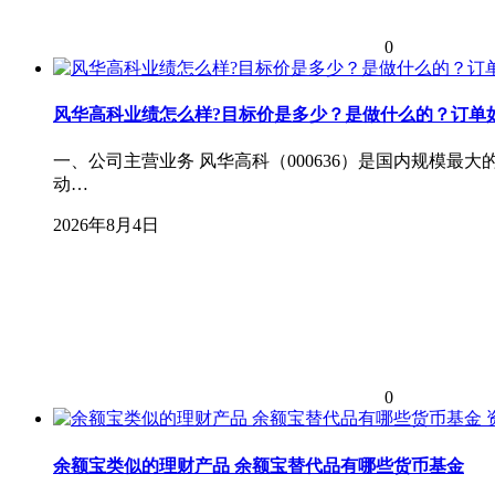
0
风华高科业绩怎么样?目标价是多少？是做什么的？订单
一、公司主营业务 风华高科（000636）是国内规模最大
动…
2026年8月4日
0
余额宝类似的理财产品 余额宝替代品有哪些货币基金