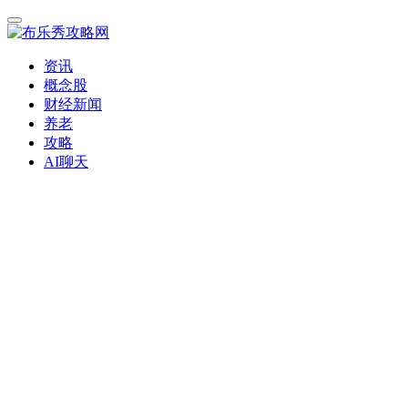
资讯
概念股
财经新闻
养老
攻略
AI聊天