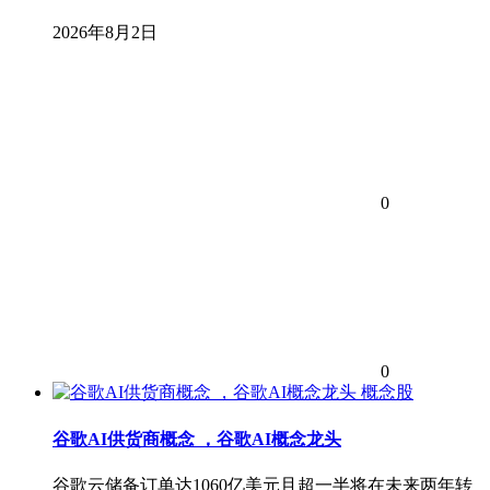
2026年8月2日
0
0
概念股
谷歌AI供货商概念 ，谷歌AI概念龙头
谷歌云储备订单达1060亿美元且超一半将在未来两年转