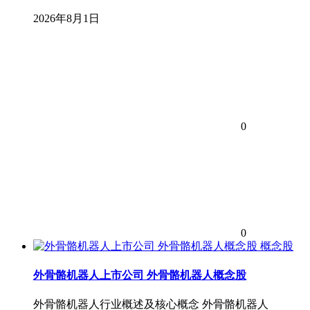
2026年8月1日
0
0
概念股
外骨骼机器人上市公司 外骨骼机器人概念股
外骨骼机器人行业概述及核心概念 外骨骼机器人