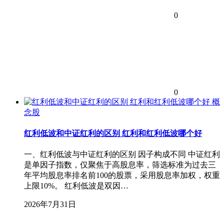
0
0
概
念股
红利低波和中证红利的区别 红利和红利低波哪个好
一、红利低波与中证红利的区别 因子构成不同 中证红利
是单因子指数，仅聚焦于高股息率，筛选标准为过去三
年平均股息率排名前100的股票，采用股息率加权，权重
上限10%。 红利低波是双因…
2026年7月31日