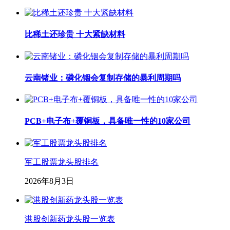
比稀土还珍贵 十大紧缺材料
云南锗业：磷化铟会复制存储的暴利周期吗
PCB+电子布+覆铜板，具备唯一性的10家公司
军工股票龙头股排名
2026年8月3日
港股创新药龙头股一览表