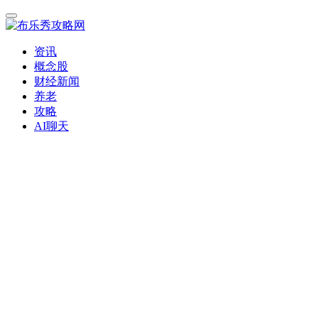
资讯
概念股
财经新闻
养老
攻略
AI聊天