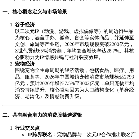
一、核心概念定义与市场前景
谷子经济
以二次元IP（动漫、游戏、虚拟偶像等）的周边衍生品
为核心，涵盖手办、徽章、盲盒等实体商品，并延伸至
文创、旅游等产业链。2026年市场规模突破2200亿元，
Z世代贡献65%消费额，年均复合增长率达28.7%。其核
心驱动力为IP情感共鸣与社群裂变效应。
宠物经济
围绕宠物全生命周期的经济活动，包括食品、医疗、用
品、服务等。2026年中国城镇宠物消费市场规模达2793
亿元，预计2026年增长7.5%至3002亿元，单只宠物年均
消费持续提升。核心驱动因素为人口结构变化（单身经
济、老龄化）及情感消费升级。
二、具有融合潜力的消费股筛选逻辑
行业交叉点
IP跨界联名
：宠物品牌与二次元IP合作推出联名产