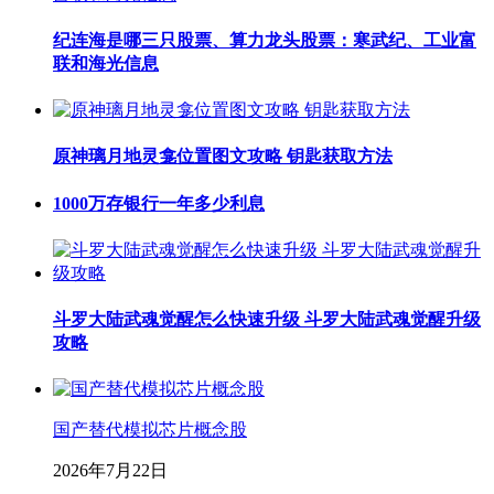
纪连海是哪三只股票、算力龙头股票：寒武纪、工业富
联和海光信息
原神璃月地灵龛位置图文攻略 钥匙获取方法
1000万存银行一年多少利息
斗罗大陆武魂觉醒怎么快速升级 斗罗大陆武魂觉醒升级
攻略
国产替代模拟芯片概念股
2026年7月22日