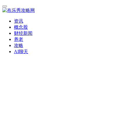
资讯
概念股
财经新闻
养老
攻略
AI聊天