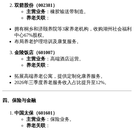
双箭股份（002381）
主营业务
：橡胶输送带制造。
养老关联
：
拥有桐乡和济颐养院等3家养老机构，收购湖州社会福利
中心67%股权。
布局养老护理培训及康复服务。
金陵饭店（601007）
主营业务
：高端酒店运营。
养老关联
：
拓展高端养老公寓，提供定制化康养服务。
2026年三季度养老服务收入占比提升至12%。
四、保险与金融
中国太保（601601）
主营业务
：保险业务。
养老关联
：