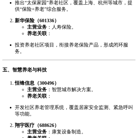
推出“太保家园”养老社区，覆盖上海、杭州等城市，提
供“保险+养老”综合服务。
新华保险（601336）
主营业务
：人寿保险。
养老关联
：
投资养老社区项目，衔接养老保险产品，形成闭环服
务。
五、智慧养老与科技
恒锋信息（300496）
主营业务
：智慧城市解决方案。
养老关联
：
开发社区养老管理系统，覆盖居家安全监测、紧急呼叫
等功能。
翔宇医疗（688626）
主营业务
：康复设备制造。