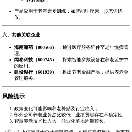
养老关联
：
产品应用于老年康复训练，如智能理疗床、步态训练
仪。
六、其他关联企业
海南海药（000566）
：通过医疗服务延伸至老年慢病管
理。
闻泰科技（600745）
：探索智能穿戴设备在养老监护中
的应用。
建设银行（601939）
：推出养老金融产品，提供养老金
管理服务。
风险提示
政策变化可能影响养老补贴及行业准入；
部分公司养老业务占比较低，业绩贡献存在不确定性；
智慧养老技术投入大，商业化落地周期较长。
（注：以上信息基于公开资料整理，不构成投资建议，股市有