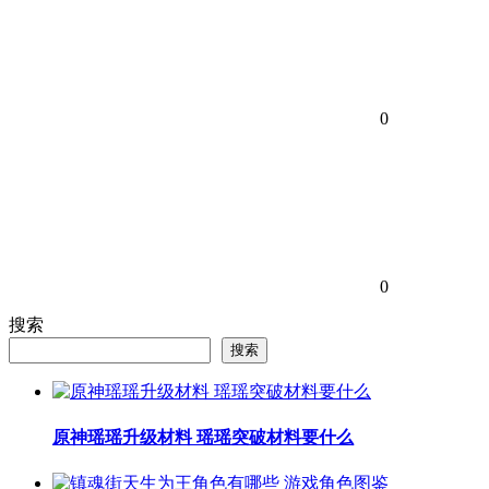
0
0
搜索
搜索
原神瑶瑶升级材料 瑶瑶突破材料要什么