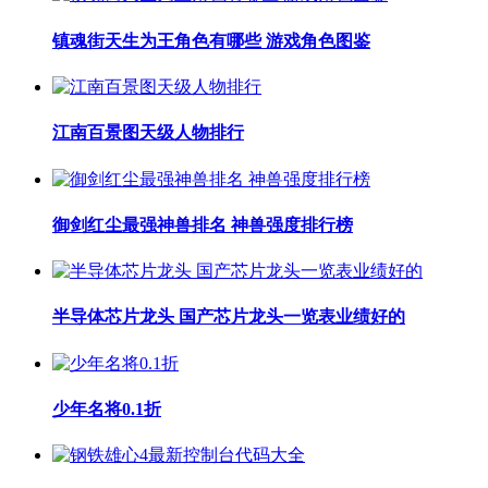
镇魂街天生为王角色有哪些 游戏角色图鉴
江南百景图天级人物排行
御剑红尘最强神兽排名 神兽强度排行榜
半导体芯片龙头 国产芯片龙头一览表业绩好的
少年名将0.1折