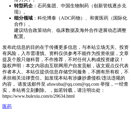
转型药企
：石药集团、中国生物制药（创新管线逐步兑
现）。
细分领域
：科伦博泰（ADC药物）、和黄医药（国际化
合作）。
建议结合政策动向、临床数据及海外合作进展动态调整
配置。
发布此信息的目的在于传播更多信息，与本站立场无关。投资
有风险，入市需谨慎。资料仅供参考不能作为投资依据，文章
提及个股只做科普，不作推荐，不对任何人构成投资建议！
版权声明：本文内容由互联网用户自发贡献，该文观点仅代表
作者本人。本站仅提供信息存储空间服务，不拥有所有权，不
承担相关法律责任。如发现本站有涉嫌抄袭侵权/违法违规的
内容， 请发送邮件至 afuwuba@qq.com@qq.com 举报，一经查
实，本站将立刻删除。，如若转载，请注明出处：
https://www.bulexiu.com/n/29634.html
医药