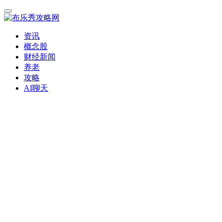
资讯
概念股
财经新闻
养老
攻略
AI聊天