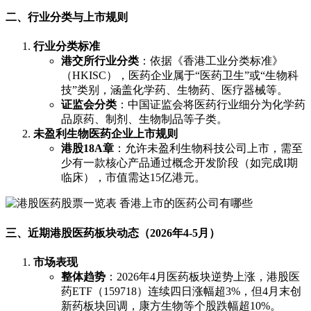
二、行业分类与上市规则
行业分类标准
港交所行业分类
：依据《香港工业分类标准》
（HKISC），医药企业属于“医药卫生”或“生物科
技”类别，涵盖化学药、生物药、医疗器械等。
证监会分类
：中国证监会将医药行业细分为化学药
品原药、制剂、生物制品等子类。
未盈利生物医药企业上市规则
港股18A章
：允许未盈利生物科技公司上市，需至
少有一款核心产品通过概念开发阶段（如完成I期
临床），市值需达15亿港元。
三、近期港股医药板块动态（2026年4-5月）
市场表现
整体趋势
：2026年4月医药板块逆势上涨，港股医
药ETF（159718）连续四日涨幅超3%，但4月末创
新药板块回调，康方生物等个股跌幅超10%。