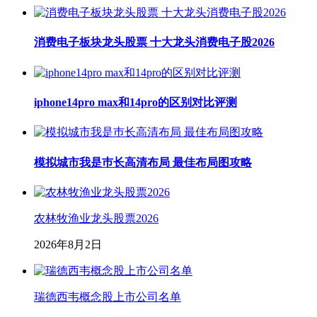
消费电子板块龙头股票 十大龙头消费电子股2026
iphone14pro max和14pro的区别对比评测
模拟城市我是巿长高清布局 最佳布局图攻略
农林牧渔业龙头股票2026
2026年8月2日
瑞德西韦概念股上市公司名单