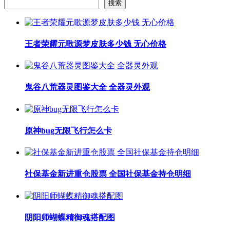
搜索
王者荣耀元歌源梦皮肤多少钱 无心价格
鬼谷八荒器灵图鉴大全 全器灵外观
原神bug无限飞行怎么卡
社保基金新进重仓股票 全国社保基金持仓明细
阴阳师蝴蝶精御魂搭配图