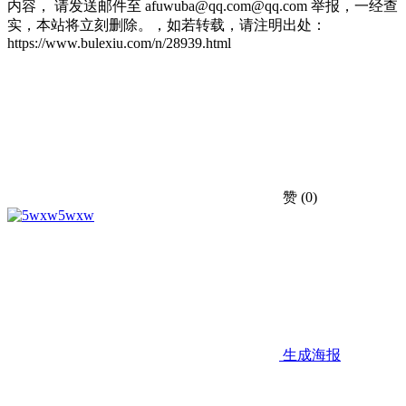
内容， 请发送邮件至 afuwuba@qq.com@qq.com 举报，一经查
实，本站将立刻删除。，如若转载，请注明出处：
https://www.bulexiu.com/n/28939.html
赞
(0)
5wxw
生成海报