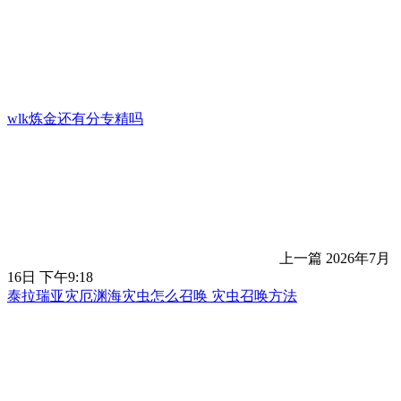
wlk炼金还有分专精吗
上一篇
2026年7月
16日 下午9:18
泰拉瑞亚灾厄渊海灾虫怎么召唤 灾虫召唤方法