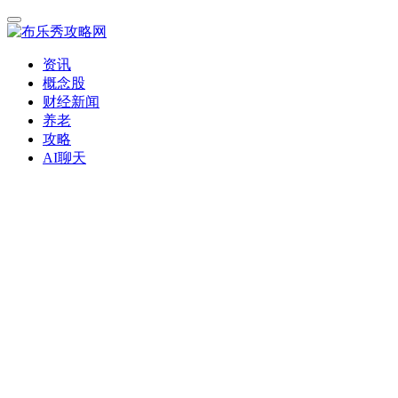
资讯
概念股
财经新闻
养老
攻略
AI聊天