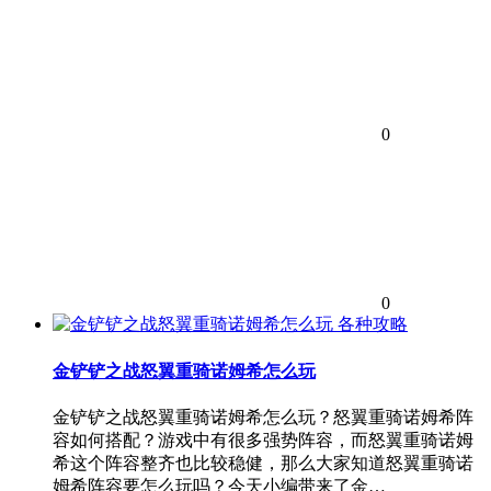
0
0
各种攻略
金铲铲之战怒翼重骑诺姆希怎么玩
金铲铲之战怒翼重骑诺姆希怎么玩？怒翼重骑诺姆希阵
容如何搭配？游戏中有很多强势阵容，而怒翼重骑诺姆
希这个阵容整齐也比较稳健，那么大家知道怒翼重骑诺
姆希阵容要怎么玩吗？今天小编带来了金…