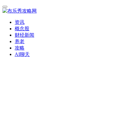
资讯
概念股
财经新闻
养老
攻略
AI聊天