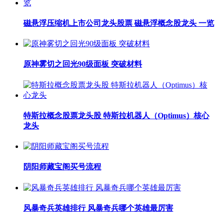
磁悬浮压缩机上市公司龙头股票 磁悬浮概念股龙头 一览
原神雾切之回光90级面板 突破材料
特斯拉概念股票龙头股 特斯拉机器人（Optimus）核心
龙头
阴阳师藏宝阁买号流程
风暴奇兵英雄排行 风暴奇兵哪个英雄最厉害