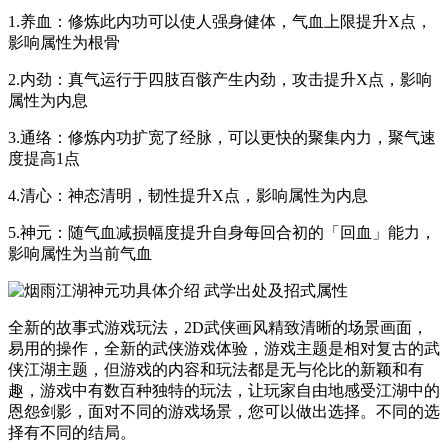
1.养血：修炼此内功可以使人强身健体，气血上限提升X点，
影响属性为根骨
2.内劲：真气运行于四肢百骸产生内劲，攻击提升X点，影响
属性为内息
3.通络：修炼内功扩宽了经脉，可以更快的聚集内力，聚气速
度提高1点
4.清心：神态清明，韧性提升X点，影响属性为内息
5.神元：随气血减损幅度提升自身每回合初的「回血」能力，
影响属性为当前气血
全新的故事式游戏玩法，2D武侠画风精致清晰的场景画面，
易用的操作，全新的武侠游戏体验，游戏主题是相对复古的武
侠江湖主题，但游戏的内容和玩法都是无与伦比的新颖和有
趣，游戏中有数百种独特的玩法，让玩家自由地感受江湖中的
恩怨剑影，面对不同的游戏场景，您可以做出选择。不同的选
择有不同的结局。