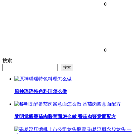
0
0
搜索
搜索
原神瑶瑶特色料理怎么做
黎明觉醒番茄肉酱意面怎么做 番茄肉酱意面配方