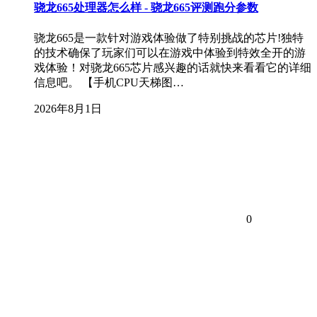
骁龙665处理器怎么样 - 骁龙665评测跑分参数
骁龙665是一款针对游戏体验做了特别挑战的芯片!独特
的技术确保了玩家们可以在游戏中体验到特效全开的游
戏体验！对骁龙665芯片感兴趣的话就快来看看它的详细
信息吧。 【手机CPU天梯图…
2026年8月1日
0