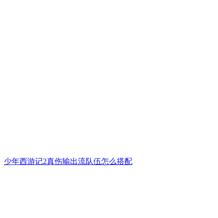
少年西游记2真伤输出流队伍怎么搭配