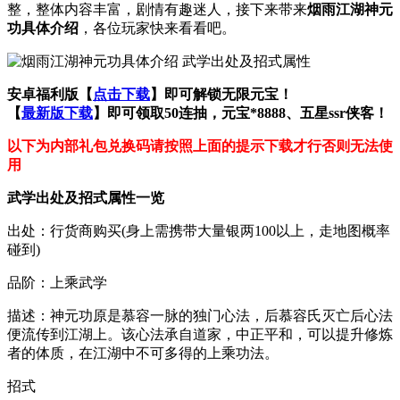
整，整体内容丰富，剧情有趣迷人，接下来带来
烟雨江湖神元
功具体介绍
，各位玩家快来看看吧。
安卓福利版【
点击下载
】即可解锁无限元宝！
【
最新版下载
】即可领取50连抽，元宝*8888、五星ssr侠客！
以下为内部礼包兑换码请按照上面的提示下载才行否则无法使
用
武学出处及招式属性一览
出处：行货商购买(身上需携带大量银两100以上，走地图概率
碰到)
品阶：上乘武学
描述：神元功原是慕容一脉的独门心法，后慕容氏灭亡后心法
便流传到江湖上。该心法承自道家，中正平和，可以提升修炼
者的体质，在江湖中不可多得的上乘功法。
招式