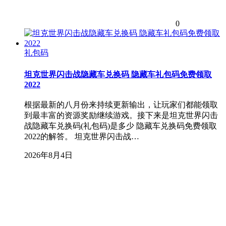
0
礼包码
坦克世界闪击战隐藏车兑换码 隐藏车礼包码免费领取
2022
根据最新的八月份来持续更新输出，让玩家们都能领取
到最丰富的资源奖励继续游戏。接下来是坦克世界闪击
战隐藏车兑换码(礼包码)是多少 隐藏车兑换码免费领取
2022的解答。 坦克世界闪击战…
2026年8月4日