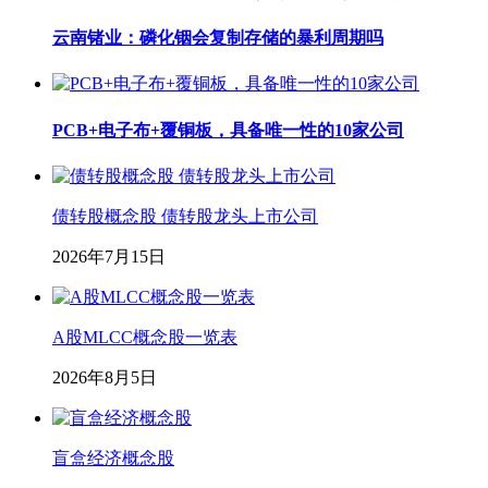
云南锗业：磷化铟会复制存储的暴利周期吗
PCB+电子布+覆铜板，具备唯一性的10家公司
债转股概念股 债转股龙头上市公司
2026年7月15日
A股MLCC概念股一览表
2026年8月5日
盲盒经济概念股