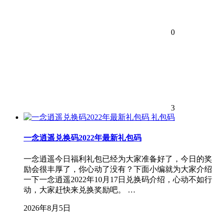
0
3
礼包码
一念逍遥兑换码2022年最新礼包码
一念逍遥今日福利礼包已经为大家准备好了，今日的奖
励会很丰厚了，你心动了没有？下面小编就为大家介绍
一下一念逍遥2022年10月17日兑换码介绍，心动不如行
动，大家赶快来兑换奖励吧。 …
2026年8月5日