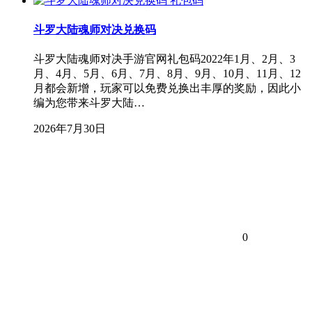
礼包码
斗罗大陆魂师对决兑换码
斗罗大陆魂师对决手游官网礼包码2022年1月、2月、3
月、4月、5月、6月、7月、8月、9月、10月、11月、12
月都会新增，玩家可以免费兑换出丰厚的奖励，因此小
编为您带来斗罗大陆…
2026年7月30日
0