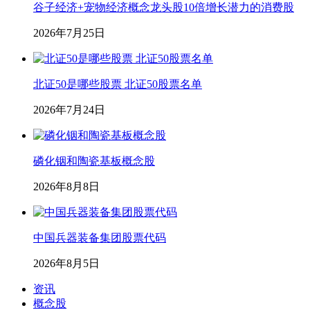
谷子经济+宠物经济概念龙头股10倍增长潜力的消费股
2026年7月25日
北证50是哪些股票 北证50股票名单
2026年7月24日
磷化铟和陶瓷基板概念股
2026年8月8日
中国兵器装备集团股票代码
2026年8月5日
资讯
概念股