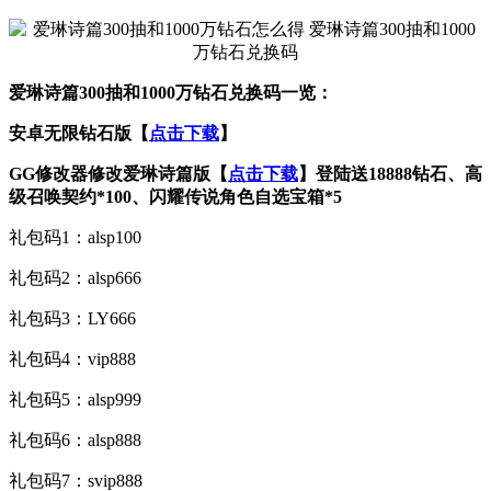
爱琳诗篇300抽和1000万钻石兑换码一览：
安卓
无限钻石版【
点击下载
】
GG修改器修改爱琳诗篇版【
点击下载
】登陆送18888钻石、高
级召唤契约*100、闪耀传说角色自选宝箱*5
礼包码1：alsp100
礼包码2：alsp666
礼包码3：LY666
礼包码4：vip888
礼包码5：alsp999
礼包码6：alsp888
礼包码7：svip888