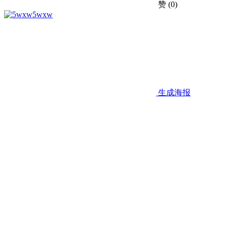
赞
(0)
5wxw
生成海报