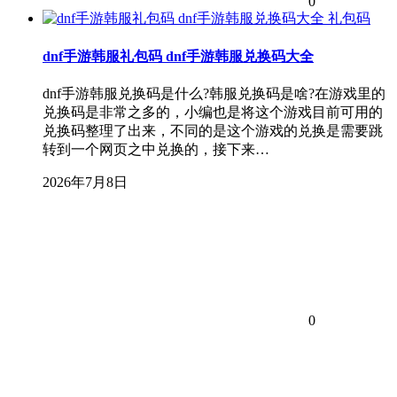
0
礼包码
dnf手游韩服礼包码 dnf手游韩服兑换码大全
dnf手游韩服兑换码是什么?韩服兑换码是啥?在游戏里的
兑换码是非常之多的，小编也是将这个游戏目前可用的
兑换码整理了出来，不同的是这个游戏的兑换是需要跳
转到一个网页之中兑换的，接下来…
2026年7月8日
0