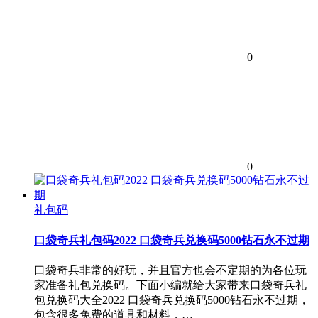
0
0
礼包码
口袋奇兵礼包码2022 口袋奇兵兑换码5000钻石永不过期
口袋奇兵非常的好玩，并且官方也会不定期的为各位玩
家准备礼包兑换码。下面小编就给大家带来口袋奇兵礼
包兑换码大全2022 口袋奇兵兑换码5000钻石永不过期，
包含很多免费的道具和材料，…