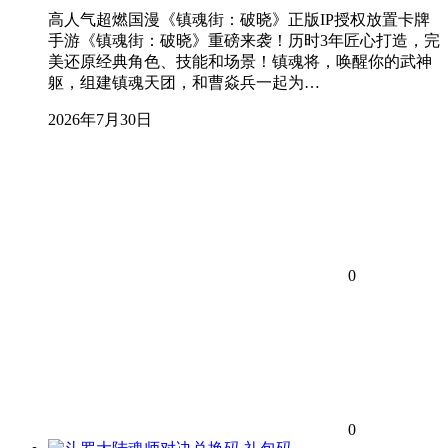
高人气超燃国漫《镇魂街：破晓》正版IP授权放置卡牌
手游《镇魂街：破晓》重磅来袭！历时3年匠心打造，完
美还原经典角色、技能和场景！镇魂将，唤醒你的武神
躯，组建镇魂天团，和曹焱兵一起为…
2026年7月30日
0
0