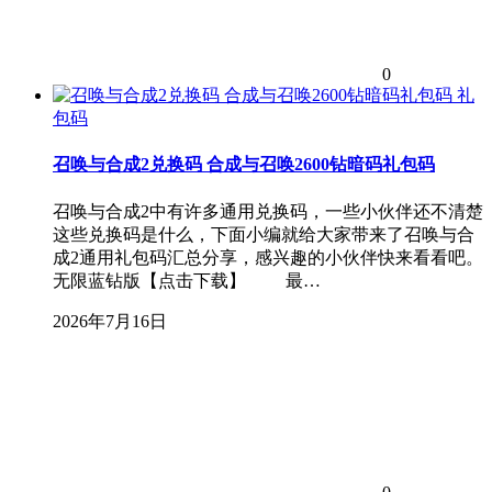
0
礼
包码
召唤与合成2兑换码 合成与召唤2600钻暗码礼包码
召唤与合成2中有许多通用兑换码，一些小伙伴还不清楚
这些兑换码是什么，下面小编就给大家带来了召唤与合
成2通用礼包码汇总分享，感兴趣的小伙伴快来看看吧。
无限蓝钻版【点击下载】 最…
2026年7月16日