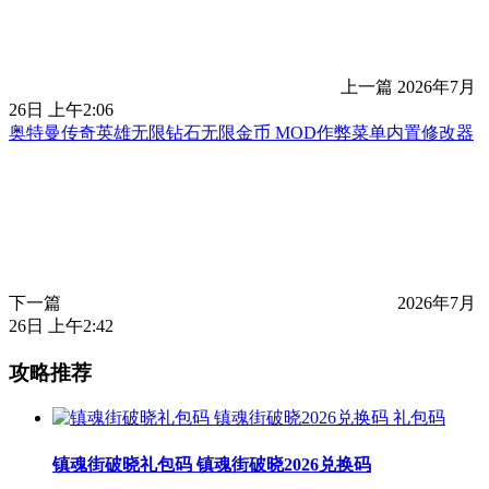
上一篇
2026年7月
26日 上午2:06
奥特曼传奇英雄无限钻石无限金币 MOD作弊菜单内置修改器
下一篇
2026年7月
26日 上午2:42
攻略推荐
礼包码
镇魂街破晓礼包码 镇魂街破晓2026兑换码