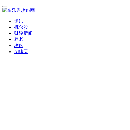
资讯
概念股
财经新闻
养老
攻略
AI聊天