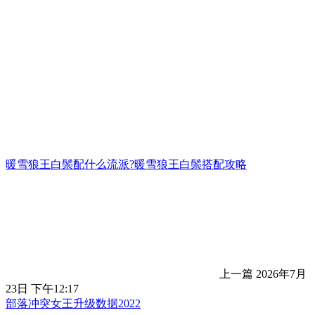
暖雪狼王白鬃配什么流派?暖雪狼王白鬃搭配攻略
上一篇
2026年7月
23日 下午12:17
部落冲突女王升级数据2022