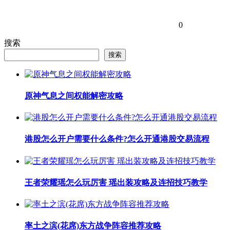
0
搜索
搜索
原神气息之间权能解密攻略
港股怎么开户需要什么条件?怎么开通港股交易流程
王者荣耀瑶怎么玩厉害 瑶出装攻略及连招技巧教学
率土之滨(花席)东方战争阵容推荐攻略