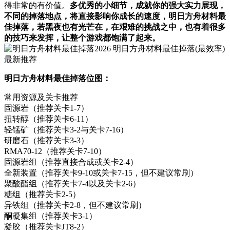
得非常的有价值。
多优秀的小细节，成就你的强大实力展现，
不同的掉落地点，将直接影响你成长的速度，明日方舟材料最
佳掉落，若黑夜也有光芒在，在艰难的挑战之中，也有着很多
的技巧来发挥，让整个游戏都饱满了起来。
明日方舟材料最佳掉落位图：
常用资源及关卡推荐
固源岩（推荐关卡1-7）
扭转醇（推荐关卡6-11）
轻锰矿（推荐关卡3-2与关卡7-16）
研磨石（推荐关卡3-3）
RMA70-12（推荐关卡7-10）
固源岩组（推荐直接合成或关卡2-4）
全新装置（推荐关卡9-10或关卡7-15，但不建议常刷）
聚酸酯组（推荐关卡7-4以及关卡2-6）
糖组（推荐关卡2-5）
异铁组（推荐关卡2-8，但不建议常刷）
酮凝集组（推荐关卡3-1）
凝胶（推荐关卡JT8-2）