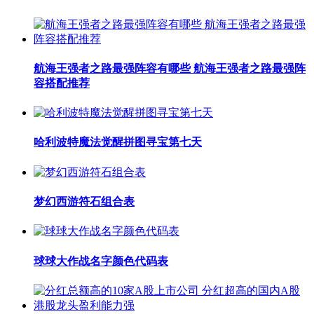
航海王强者之路最强阵容有哪些 航海王强者之路最强阵
容搭配推荐
哈利波特魔法觉醒拼图寻宝第七天
梦幻西游符石组合表
球球大作战名字颜色代码表