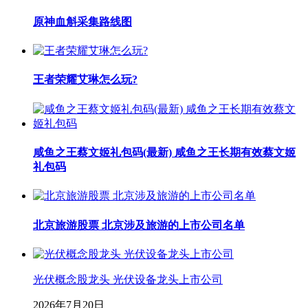
原神血斛采集路线图
王者荣耀艾琳怎么玩?
咸鱼之王蔡文姬礼包码(最新) 咸鱼之王长期有效蔡文姬
礼包码
北京旅游股票 北京涉及旅游的上市公司名单
光伏概念股龙头 光伏设备龙头上市公司
2026年7月20日