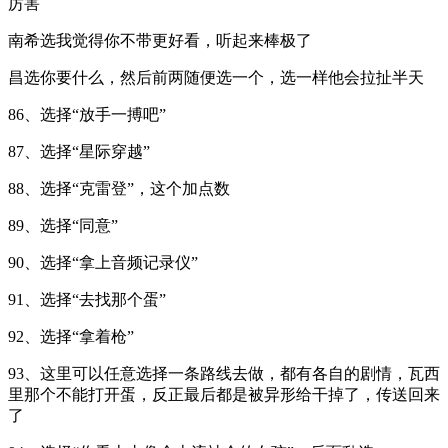
厉害
南希选我觉得你不带更好看，听起来棒极了
昌选你要什么，然后前两随便选一个，选一样他会拉扯半天
86、选择“放手一搏吧”
87、选择“星际穿越”
88、选择“克雷登”，这个加点数
89、选择“同意”
90、选择“拿上音频记录仪”
91、选择“去找那个蛋”
92、选择“拿着枪”
93、这里可以任意选择一条路线去做，都有各自的剧情，瓦西
里那个不能打开蛋，反正最后都是被异形给干掉了，传送回来
了