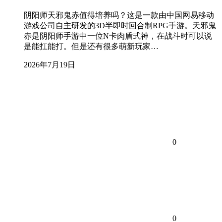
阴阳师天邪鬼赤值得培养吗？这是一款由中国网易移动
游戏公司自主研发的3D半即时回合制RPG手游。天邪鬼
赤是阴阳师手游中一位N卡肉盾式神，在战斗时可以说
是能扛能打。但是还有很多萌新玩家…
2026年7月19日
0
0