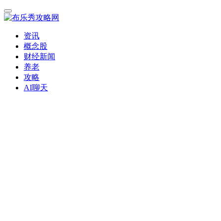
资讯
概念股
财经新闻
养老
攻略
AI聊天