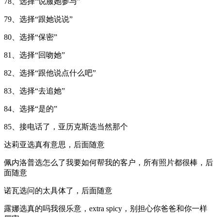
78、选择“说服她参与”
79、选择“跟她说说”
80、选择“保密”
81、选择“回吻她”
82、选择“跟他说点什么吧”
83、选择“去追她”
84、选择“是的”
85、接电话了，亚历克斯选当然那个
达莉亚选真有意思，后面随意
佩内洛普选怎么了我要如何帮我的客户，所有照片都很棒，后
面随意
诺瓦选问的太具体了，后面随意
露娜选真的吗我很乐意，extra spicy，别担心你爸爸和你一样