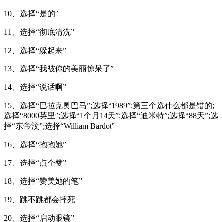
10、选择“是的”
11、选择“彻底清洗”
12、选择“躲起来”
13、选择“我被你的美丽惊呆了”
14、选择“说话啊”
15、选择“巴拉克奥巴马”;选择“1989”;第三个选什么都是错的;
选择“8000英里”;选择“1个月14天”;选择“迪米特”;选择“88天”;选
择“东帝汶”;选择“William Bardot”
16、选择“抱抱她”
17、选择“点个赞”
18、选择“赞美她的笔”
19、跳不跳都会摔死
20、选择“启动眼镜”