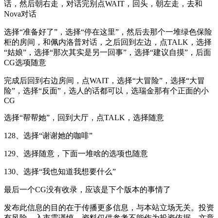
话，然后朝右走，对话完别点WAIT，回头，朝左走，去和
Nova对话
选择“准备好了”，选择“停在这里”，然后去那个一堆绿色保险
柜的房间，和佩内洛普对话，之后回到左边，点TALK，选择
“姑娘”，选择“那次其实是另一回事”，选择“建议自摸”，后面
CG选项随意
完成后回到右边房间，点WAIT，选择“大冒险”，选择“大冒
险”，选择“反面”，选人的话都可以，选瑞金那有个正面的小
CG
选择“帮帮她”，回到大厅，点TALK，选择随意
128、选择“谢谢她的咖啡”
129、选择随意，下面一堆啥的选项也随意
130、选择“我也知道我想要什么”
最后一个CG没有收录，应该是下个版本的事情了
发布此信息的目的在于传播更多信息，与本站立场无关。投资
有风险，入市需谨慎。资料仅供参考不能作为投资依据，文章