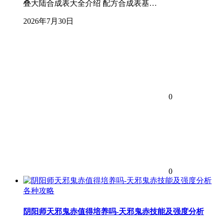
叠大陆合成表大全介绍 配方合成表基…
2026年7月30日
0
0
各种攻略
阴阳师天邪鬼赤值得培养吗-天邪鬼赤技能及强度分析