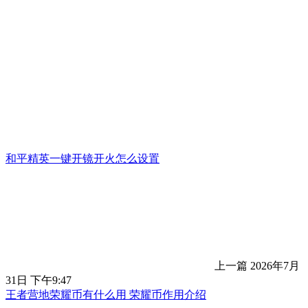
和平精英一键开镜开火怎么设置
上一篇
2026年7月
31日 下午9:47
王者营地荣耀币有什么用 荣耀币作用介绍