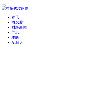
资讯
概念股
财经新闻
养老
攻略
AI聊天