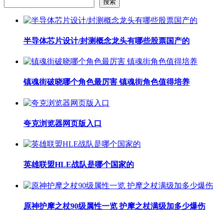
搜索
半导体芯片设计/封测概念龙头有哪些股票国产的
镇魂街破晓哪个角色最厉害 镇魂街角色值得培养
夸克浏览器网页版入口
英雄联盟HLE战队是哪个国家的
原神护摩之杖90级属性一览 护摩之杖满级加多少爆伤