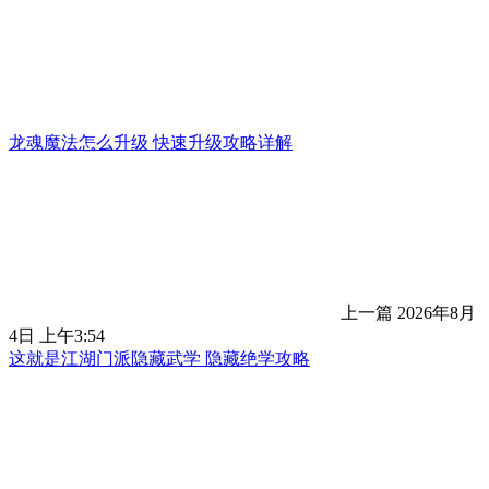
龙魂魔法怎么升级 快速升级攻略详解
上一篇
2026年8月
4日 上午3:54
这就是江湖门派隐藏武学 隐藏绝学攻略