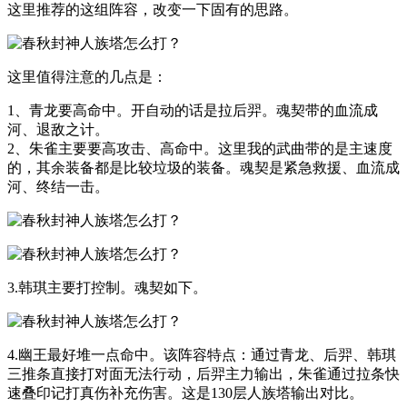
这里推荐的这组阵容，改变一下固有的思路。
这里值得注意的几点是：
1、青龙要高命中。开自动的话是拉后羿。魂契带的血流成
河、退敌之计。
2、朱雀主要要高攻击、高命中。这里我的武曲带的是主速度
的，其余装备都是比较垃圾的装备。魂契是紧急救援、血流成
河、终结一击。
3.韩琪主要打控制。魂契如下。
4.幽王最好堆一点命中。该阵容特点：通过青龙、后羿、韩琪
三推条直接打对面无法行动，后羿主力输出，朱雀通过拉条快
速叠印记打真伤补充伤害。这是130层人族塔输出对比。