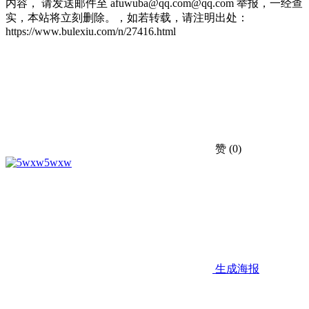
内容， 请发送邮件至 afuwuba@qq.com@qq.com 举报，一经查
实，本站将立刻删除。，如若转载，请注明出处：
https://www.bulexiu.com/n/27416.html
赞
(0)
5wxw
生成海报