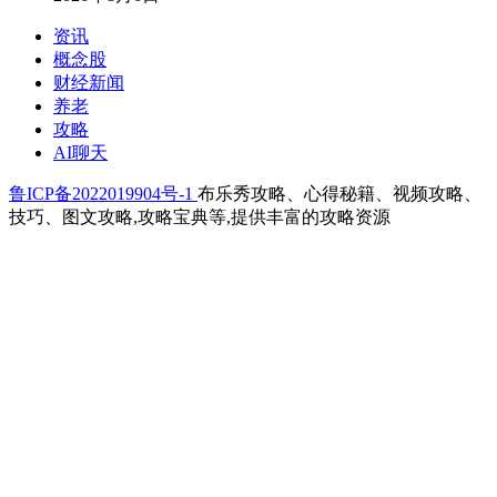
资讯
概念股
财经新闻
养老
攻略
AI聊天
鲁ICP备2022019904号-1
布乐秀攻略、心得秘籍、视频攻略、
技巧、图文攻略,攻略宝典等,提供丰富的攻略资源