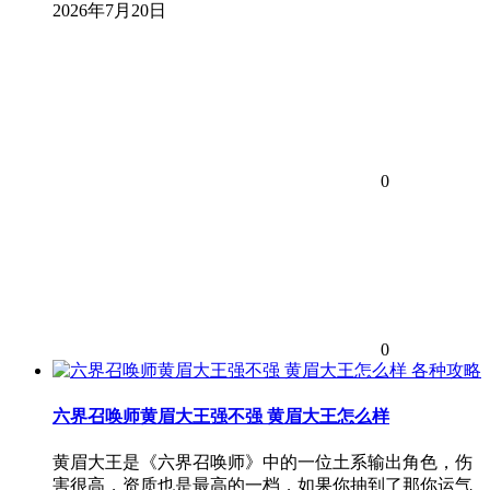
2026年7月20日
0
0
各种攻略
六界召唤师黄眉大王强不强 黄眉大王怎么样
黄眉大王是《六界召唤师》中的一位土系输出角色，伤
害很高，资质也是最高的一档，如果你抽到了那你运气