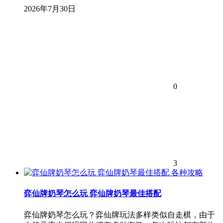
2026年7月30日
0
3
各种攻略
弈仙牌奶琴怎么玩 弈仙牌奶琴最佳搭配
弈仙牌奶琴怎么玩？弈仙牌玩法多样类似自走棋，由于