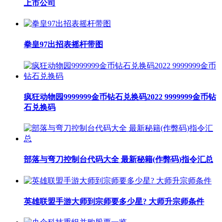
上市公司
拳皇97出招表摇杆带图
疯狂动物园9999999金币钻石兑换码2022 9999999金币钻
石兑换码
部落与弯刀控制台代码大全 最新秘籍(作弊码)指令汇总
英雄联盟手游大师到宗师要多少星? 大师升宗师条件