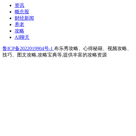
资讯
概念股
财经新闻
养老
攻略
AI聊天
鲁ICP备2022019904号-1
布乐秀攻略、心得秘籍、视频攻略、
技巧、图文攻略,攻略宝典等,提供丰富的攻略资源