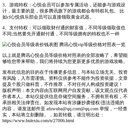
3、游戏特权：心悦会员可以参加专属活动，还能参与游戏设
计，最主要的是，很多腾讯旗下的游戏都会有特权礼包。 比
如cf心悦俱乐部会员可以直接领取黄金武器。
4、支付特权：可以领取财付通的财富值，不同等级领取值也
不同;当然要先开通财付通，不同等级拥有的特权也不一样
以上就是腾讯心悦会员等级价格对照表的全部攻略了，希望能
够给您带来帮助，我们将持续为您更新更多优质的游戏攻略。
发布此信息的目的在于传播更多信息，与本站立场无关。投资
有风险，入市需谨慎。资料仅供参考不能作为投资依据，文章
提及个股只做科普，不作推荐，不对任何人构成投资建议！
版权声明：本文内容由互联网用户自发贡献，该文观点仅代表
作者本人。本站仅提供信息存储空间服务，不拥有所有权，不
承担相关法律责任。如发现本站有涉嫌抄袭侵权/违法违规的
内容， 请发送邮件至 afuwuba@qq.com@qq.com 举报，一经查
实，本站将立刻删除。，如若转载，请注明出处：
https://www.bulexiu.com/n/27006.html