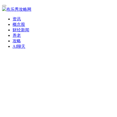
资讯
概念股
财经新闻
养老
攻略
AI聊天