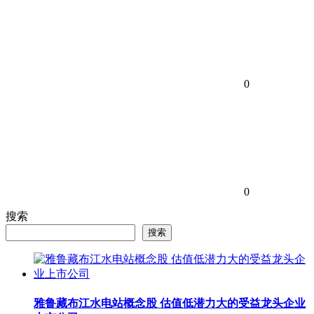
0
0
搜索
搜索
雅鲁藏布江水电站概念股 估值低潜力大的受益龙头企业