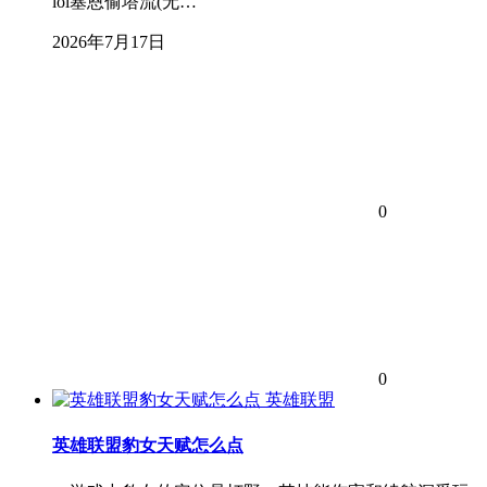
lol塞恩偷塔流(无…
2026年7月17日
0
0
英雄联盟
英雄联盟豹女天赋怎么点