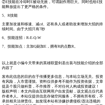
②E技能在冷却时E被动无效，可谓副作用巨大。同时也给E技
能释放提出了更严格的条件。
5、R技能
主要加攻速和移速、减cd、还有杀人或者助攻来增加大招的持
续时间。由于大招只有7秒
6、技能连招：R-E-Q-W
7、技能加点：主加Q副加E，拥有R的点数R。
以上就是小编今天带来的英雄联盟剑圣出装与技能介绍的全部
内容了
发布此信息的目的在于传播更多信息，与本站立场无关。投资
有风险，入市需谨慎。资料仅供参考不能作为投资依据，文章
提及个股只做科普，不作推荐，不对任何人构成投资建议！
版权声明：本文内容由互联网用户自发贡献，该文观点仅代表
作者本人。本站仅提供信息存储空间服务，不拥有所有权，不
承担相关法律责任。如发现本站有涉嫌抄袭侵权/违法违规的