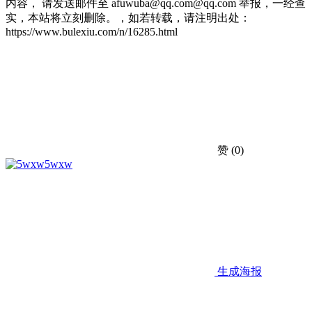
内容， 请发送邮件至 afuwuba@qq.com@qq.com 举报，一经查
实，本站将立刻删除。，如若转载，请注明出处：
https://www.bulexiu.com/n/16285.html
赞
(0)
5wxw
生成海报