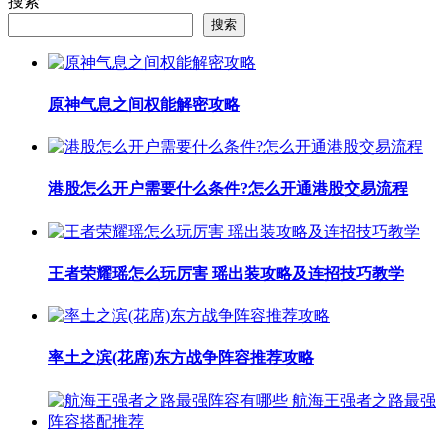
搜索
搜索
原神气息之间权能解密攻略
港股怎么开户需要什么条件?怎么开通港股交易流程
王者荣耀瑶怎么玩厉害 瑶出装攻略及连招技巧教学
率土之滨(花席)东方战争阵容推荐攻略