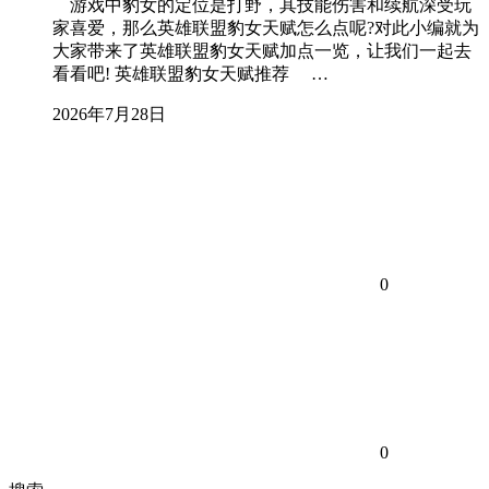
游戏中豹女的定位是打野，其技能伤害和续航深受玩
家喜爱，那么英雄联盟豹女天赋怎么点呢?对此小编就为
大家带来了英雄联盟豹女天赋加点一览，让我们一起去
看看吧! 英雄联盟豹女天赋推荐 …
2026年7月28日
0
0