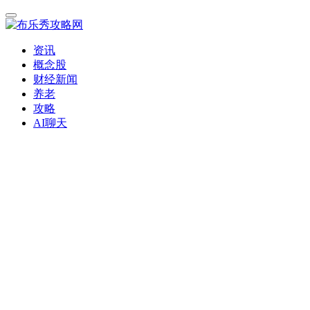
资讯
概念股
财经新闻
养老
攻略
AI聊天