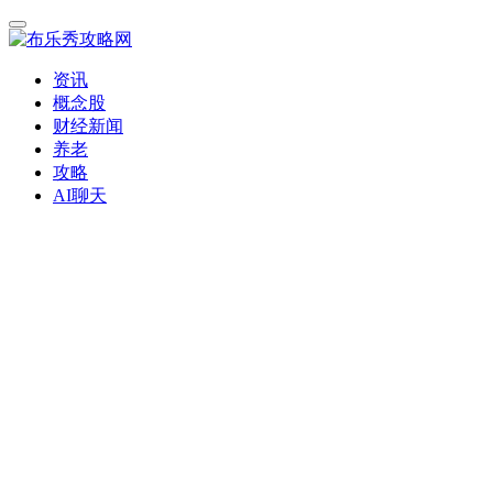
资讯
概念股
财经新闻
养老
攻略
AI聊天