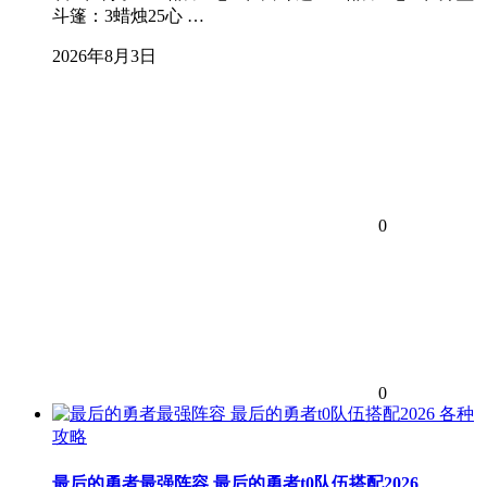
斗篷：3蜡烛25心 …
2026年8月3日
0
0
各种
攻略
最后的勇者最强阵容 最后的勇者t0队伍搭配2026