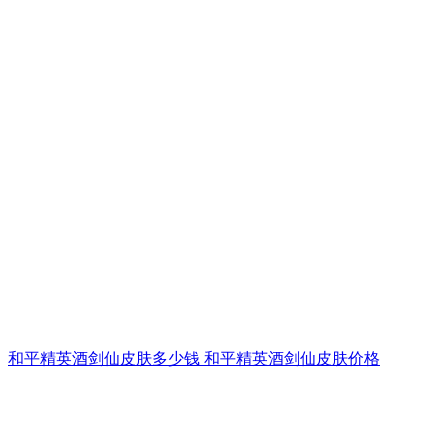
和平精英酒剑仙皮肤多少钱 和平精英酒剑仙皮肤价格