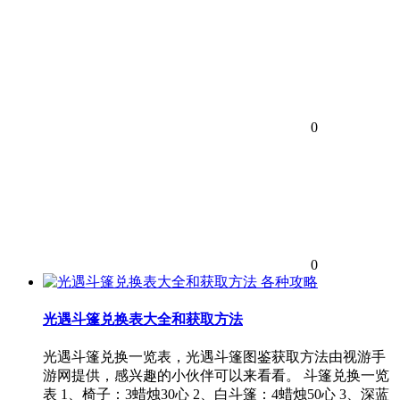
0
0
各种攻略
光遇斗篷兑换表大全和获取方法
光遇斗篷兑换一览表，光遇斗篷图鉴获取方法由视游手
游网提供，感兴趣的小伙伴可以来看看。 斗篷兑换一览
表 1、椅子：3蜡烛30心 2、白斗篷：4蜡烛50心 3、深蓝