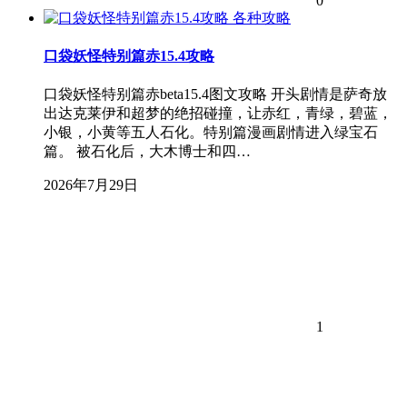
0
各种攻略
口袋妖怪特别篇赤15.4攻略
口袋妖怪特别篇赤beta15.4图文攻略 开头剧情是萨奇放
出达克莱伊和超梦的绝招碰撞，让赤红，青绿，碧蓝，
小银，小黄等五人石化。特别篇漫画剧情进入绿宝石
篇。 被石化后，大木博士和四…
2026年7月29日
1