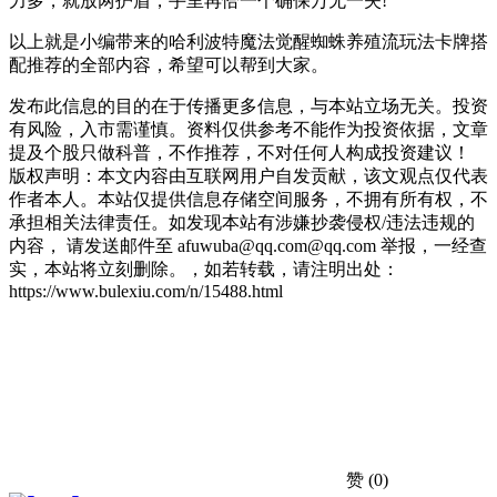
力多，就放两护盾，手里再恰一个确保万无一失!
以上就是小编带来的哈利波特魔法觉醒蜘蛛养殖流玩法卡牌搭
配推荐的全部内容，希望可以帮到大家。
发布此信息的目的在于传播更多信息，与本站立场无关。投资
有风险，入市需谨慎。资料仅供参考不能作为投资依据，文章
提及个股只做科普，不作推荐，不对任何人构成投资建议！
版权声明：本文内容由互联网用户自发贡献，该文观点仅代表
作者本人。本站仅提供信息存储空间服务，不拥有所有权，不
承担相关法律责任。如发现本站有涉嫌抄袭侵权/违法违规的
内容， 请发送邮件至 afuwuba@qq.com@qq.com 举报，一经查
实，本站将立刻删除。，如若转载，请注明出处：
https://www.bulexiu.com/n/15488.html
赞
(0)