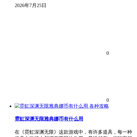
2026年7月25日
0
0
各种攻略
霓虹深渊无限雅典娜币有什么用
在《霓虹深渊无限》这款游戏中，有许多道具，每一种