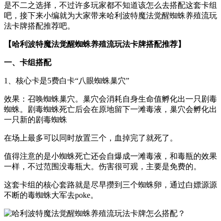
是不二之选择，不过许多玩家都不知道该怎么去搭配这套卡组
吧，接下来小编就为大家带来哈利波特魔法觉醒蜘蛛养殖流玩
法卡牌搭配推荐吧。
【哈利波特魔法觉醒蜘蛛养殖流玩法卡牌搭配推荐】
一、卡组搭配
1、核心卡是5费白卡“八眼蜘蛛巢穴”
效果：召唤蜘蛛巢穴。巢穴会消耗自身生命值孵化出一只剧毒
蜘蛛。剧毒蜘蛛死亡后会在原地留下一滩毒液，巢穴会孵化出
一只新的剧毒蜘蛛
在场上最多可以同时放置三个，血掉完了就死了。
值得注意的是小蜘蛛死亡还会自爆成一滩毒液，和毒瓶的效果
一样，不过范围没毒瓶大。伤害很可观，主要是免费的。
这套卡组的核心套路就是尽早攒到三个蜘蛛卵，通过白嫖源源
不断的毒蜘蛛大军去poke。