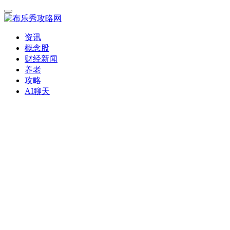
资讯
概念股
财经新闻
养老
攻略
AI聊天