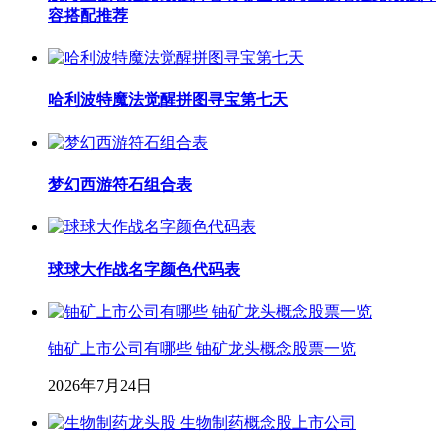
容搭配推荐
哈利波特魔法觉醒拼图寻宝第七天
梦幻西游符石组合表
球球大作战名字颜色代码表
铀矿上市公司有哪些 铀矿龙头概念股票一览
2026年7月24日