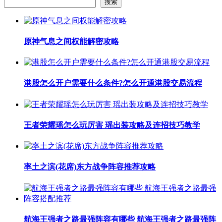
搜索
原神气息之间权能解密攻略
港股怎么开户需要什么条件?怎么开通港股交易流程
王者荣耀瑶怎么玩厉害 瑶出装攻略及连招技巧教学
率土之滨(花席)东方战争阵容推荐攻略
航海王强者之路最强阵容有哪些 航海王强者之路最强阵