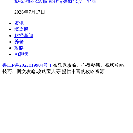
影视院线概念股 影视传媒概念股一览表
2026年7月17日
资讯
概念股
财经新闻
养老
攻略
AI聊天
鲁ICP备2022019904号-1
布乐秀攻略、心得秘籍、视频攻略、
技巧、图文攻略,攻略宝典等,提供丰富的攻略资源