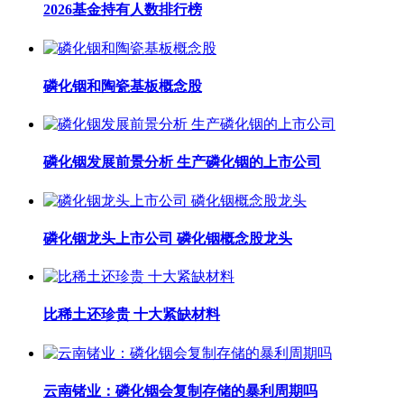
2026基金持有人数排行榜
磷化铟和陶瓷基板概念股
磷化铟发展前景分析 生产磷化铟的上市公司
磷化铟龙头上市公司 磷化铟概念股龙头
比稀土还珍贵 十大紧缺材料
云南锗业：磷化铟会复制存储的暴利周期吗