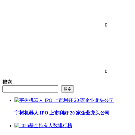
0
0
搜索
搜索
宇树机器人 IPO 上市利好 20 家企业龙头公司