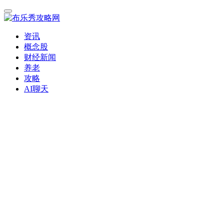
资讯
概念股
财经新闻
养老
攻略
AI聊天