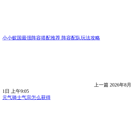
小小蚁国最强阵容搭配推荐 阵容配队玩法攻略
上一篇
2026年8月
1日 上午9:05
元气骑士气宗怎么获得