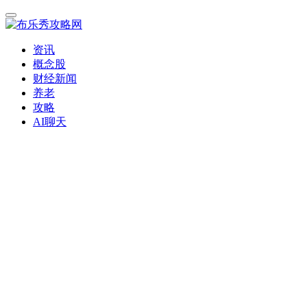
资讯
概念股
财经新闻
养老
攻略
AI聊天