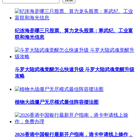
纪连海是哪三只股票、算力龙头股票：寒武纪、工业富
联和海光信息
斗罗大陆武魂觉醒怎么快速升级 斗罗大陆武魂觉醒升级
攻略
植物大战僵尸无尽模式最佳阵容摆法图
2026香港中国银行最新开户指南，港卡申请线上操作，