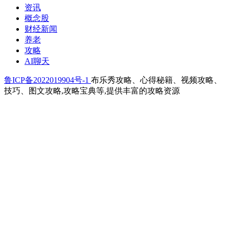
资讯
概念股
财经新闻
养老
攻略
AI聊天
鲁ICP备2022019904号-1
布乐秀攻略、心得秘籍、视频攻略、
技巧、图文攻略,攻略宝典等,提供丰富的攻略资源