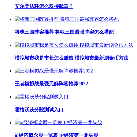
艾尔登法环怎么双持武器？
将魂三国阵容推荐 将魂三国最强阵容怎么搭配
模拟城市我是巿长怎么赚钱 模拟城市最新刷金币方法
王者模拟战最强无解阵容推荐2022
霍格沃茨分院测试入口
ip经济概念股一览表 IP经济第一龙头股