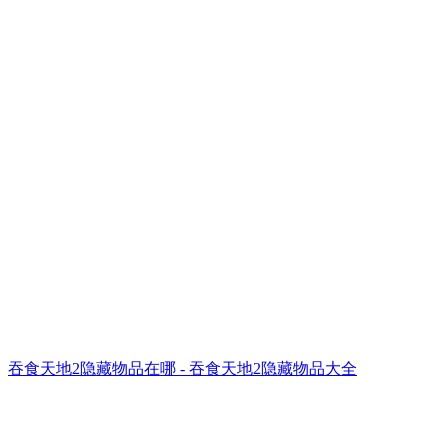
吞食天地2隐藏物品在哪 - 吞食天地2隐藏物品大全