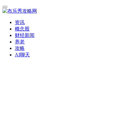
资讯
概念股
财经新闻
养老
攻略
AI聊天