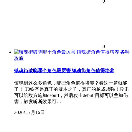
0
0
各种
攻略
镇魂街破晓哪个角色最厉害 镇魂街角色值得培养
镇魂街这么多角色，哪些角色值得培养？看这一篇就够
了！ T0铁卒是真正的版本之子，真正的越战越强！攻击
可以给敌方施加debuff，然后攻击debuff目标可以叠加伤
害，触发斩断效果可…
2026年7月16日