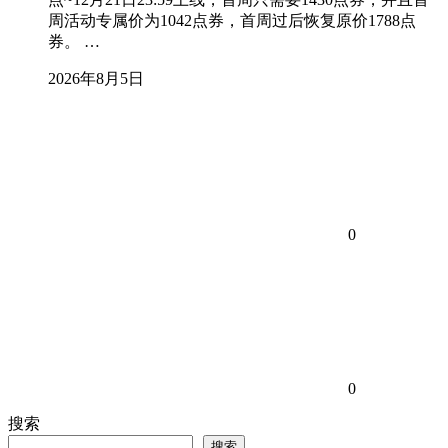
周活动专属价为1042点券，首周过后恢复原价1788点
券。 …
2026年8月5日
0
0
搜索
搜索