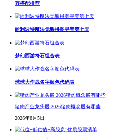
容搭配推荐
哈利波特魔法觉醒拼图寻宝第七天
梦幻西游符石组合表
球球大作战名字颜色代码表
猪肉产业龙头股 2026猪肉概念股有哪些
2026年8月5日