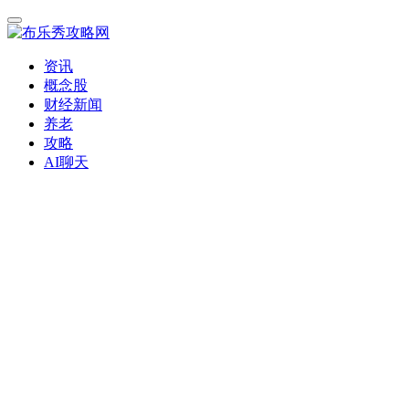
资讯
概念股
财经新闻
养老
攻略
AI聊天