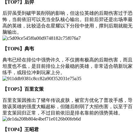
【TOP7】后羿
后羿虽受到破甲装削弱的影响，但这位英雄的后期伤害过于恐
怖，当前依旧可以充当全队核心输出。目前后羿还是出场率最
高的英雄，比较适合在星耀以下分段中使用，撑到后期就能无
脑输出。
【TOP6】典韦
典韦已经在排位中强势许久，不仅拥有极高的后期伤害，而且
坦度也不低，是目前排位上分最稳的英雄，非常适合萌新玩家
练手，或段位冲刺玩家上分。
【TOP5】百里玄策
百里玄策因推出了猪年传说皮肤，被官方优化了普攻手感，导
致该英雄的强度大幅超标，但随后削弱了大招伤害，以至于百
里玄策回归正常，不过目前依旧是排名靠前的强势英雄。
【TOP4】王昭君