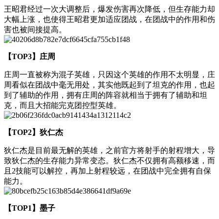
王昭君经过一次大调整后，爆发伤害再次降低，但生存能力却
大幅上涨，也使得王昭君更加适应团战，在团战中的作用和伤
害也被间接提高。
【TOP3】庄周
庄周一直被称为混子英雄，只因这个英雄的作用不太明显，庄
周看似在团战中毫无用处，其实他既起到了坦克的作用，也起
到了辅助的作用，拥有庄周的阵容就相当于拥有了辅助和坦
克，而且大招能完克团控型英雄。
【TOP2】狄仁杰
狄仁杰是目前最无解的英雄，之前官方将射手的射程增大，导
致狄仁杰的生存能力异常变态。狄仁杰不仅拥有高额移速，而
且2技能可以解控，再加上射程较远，在团战中完全拥有自保
能力。
【TOP1】墨子