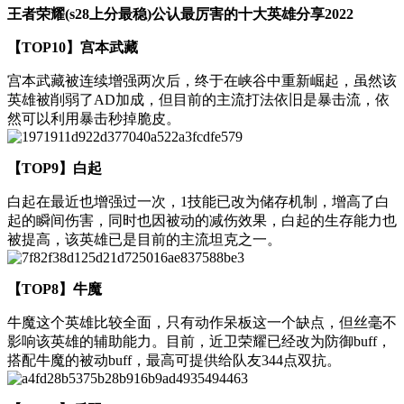
王者荣耀(s28上分最稳)公认最厉害的十大英雄分享2022
【TOP10】宫本武藏
宫本武藏被连续增强两次后，终于在峡谷中重新崛起，虽然该
英雄被削弱了AD加成，但目前的主流打法依旧是暴击流，依
然可以利用暴击秒掉脆皮。
【TOP9】白起
白起在最近也增强过一次，1技能已改为储存机制，增高了白
起的瞬间伤害，同时也因被动的减伤效果，白起的生存能力也
被提高，该英雄已是目前的主流坦克之一。
【TOP8】牛魔
牛魔这个英雄比较全面，只有动作呆板这一个缺点，但丝毫不
影响该英雄的辅助能力。目前，近卫荣耀已经改为防御buff，
搭配牛魔的被动buff，最高可提供给队友344点双抗。