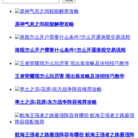
原神气息之间权能解密攻略
港股怎么开户需要什么条件?怎么开通港股交易流程
王者荣耀瑶怎么玩厉害 瑶出装攻略及连招技巧教学
率土之滨(花席)东方战争阵容推荐攻略
航海王强者之路最强阵容有哪些 航海王强者之路最强阵