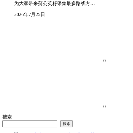
为大家带来蒲公英籽采集最多路线方…
2026年7月25日
0
0
搜索
搜索