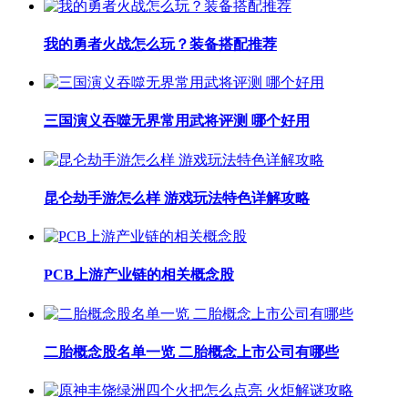
我的勇者火战怎么玩？装备搭配推荐
三国演义吞噬无界常用武将评测 哪个好用
昆仑劫手游怎么样 游戏玩法特色详解攻略
PCB上游产业链的相关概念股
二胎概念股名单一览 二胎概念上市公司有哪些