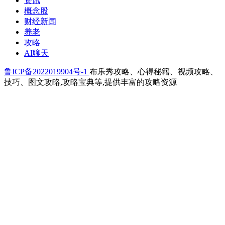
资讯
概念股
财经新闻
养老
攻略
AI聊天
鲁ICP备2022019904号-1
布乐秀攻略、心得秘籍、视频攻略、
技巧、图文攻略,攻略宝典等,提供丰富的攻略资源