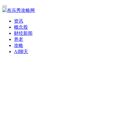
资讯
概念股
财经新闻
养老
攻略
AI聊天