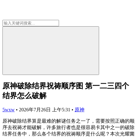
原神破除结界祝祷顺序图 第一二三四个
结界怎么破解
5wxw
•
2026年7月26日 上午5:31
•
原神
原神破除结界算是最难的解谜任务之一了，需要按照正确的顺
序去祝祷才能破解，许多旅行者也是很容易卡其中之一的破除
结界任务中，那么各个结界的祝祷顺序是什么呢？本次光耀菌