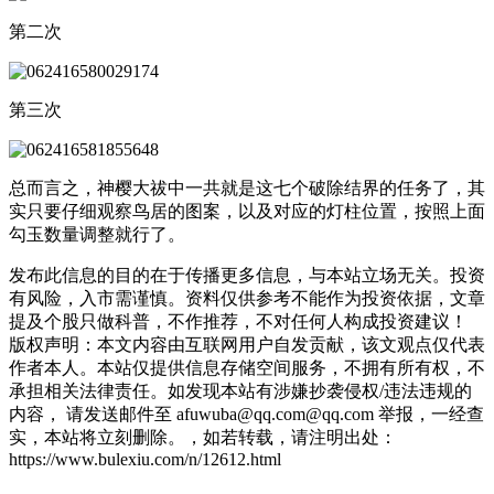
第二次
第三次
总而言之，神樱大祓中一共就是这七个破除结界的任务了，其
实只要仔细观察鸟居的图案，以及对应的灯柱位置，按照上面
勾玉数量调整就行了。
发布此信息的目的在于传播更多信息，与本站立场无关。投资
有风险，入市需谨慎。资料仅供参考不能作为投资依据，文章
提及个股只做科普，不作推荐，不对任何人构成投资建议！
版权声明：本文内容由互联网用户自发贡献，该文观点仅代表
作者本人。本站仅提供信息存储空间服务，不拥有所有权，不
承担相关法律责任。如发现本站有涉嫌抄袭侵权/违法违规的
内容， 请发送邮件至 afuwuba@qq.com@qq.com 举报，一经查
实，本站将立刻删除。，如若转载，请注明出处：
https://www.bulexiu.com/n/12612.html