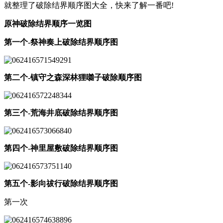
就整理了破除结界顺序图大全，快来了解一番吧!
原神破除结界顺序一览图
第一个-祭神奏上破除结界顺序图
第二个-镇守之森深林狸囃子破除顺序图
第三个-荒海井底破除结界顺序图
第四个-神里屋敷破除结界顺序图
第五个-影向祓行破除结界顺序图
第一次