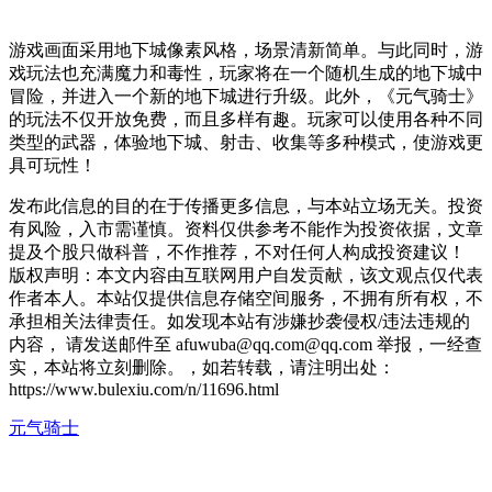
游戏画面采用地下城像素风格，场景清新简单。与此同时，游
戏玩法也充满魔力和毒性，玩家将在一个随机生成的地下城中
冒险，并进入一个新的地下城进行升级。此外，《元气骑士》
的玩法不仅开放免费，而且多样有趣。玩家可以使用各种不同
类型的武器，体验地下城、射击、收集等多种模式，使游戏更
具可玩性！
发布此信息的目的在于传播更多信息，与本站立场无关。投资
有风险，入市需谨慎。资料仅供参考不能作为投资依据，文章
提及个股只做科普，不作推荐，不对任何人构成投资建议！
版权声明：本文内容由互联网用户自发贡献，该文观点仅代表
作者本人。本站仅提供信息存储空间服务，不拥有所有权，不
承担相关法律责任。如发现本站有涉嫌抄袭侵权/违法违规的
内容， 请发送邮件至 afuwuba@qq.com@qq.com 举报，一经查
实，本站将立刻删除。，如若转载，请注明出处：
https://www.bulexiu.com/n/11696.html
元气骑士