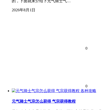
的，下面就来介绍下元气骑士气…
2026年8月1日
0
0
各种攻略
元气骑士气宗怎么获得 气宗获得教程