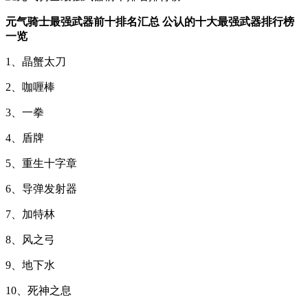
元气骑士最强武器前十排名汇总 公认的十大最强武器排行榜
一览
1、晶蟹太刀
2、咖喱棒
3、一拳
4、盾牌
5、重生十字章
6、导弹发射器
7、加特林
8、风之弓
9、地下水
10、死神之息