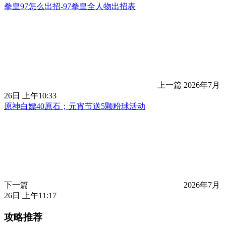
拳皇97怎么出招-97拳皇全人物出招表
上一篇
2026年7月
26日 上午10:33
原神白嫖40原石；元宵节送5颗粉球活动
下一篇
2026年7月
26日 上午11:17
攻略推荐