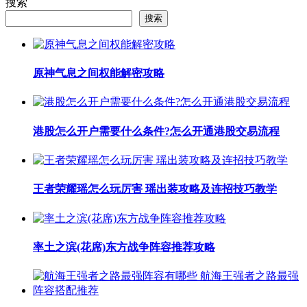
搜索
搜索
原神气息之间权能解密攻略
港股怎么开户需要什么条件?怎么开通港股交易流程
王者荣耀瑶怎么玩厉害 瑶出装攻略及连招技巧教学
率土之滨(花席)东方战争阵容推荐攻略