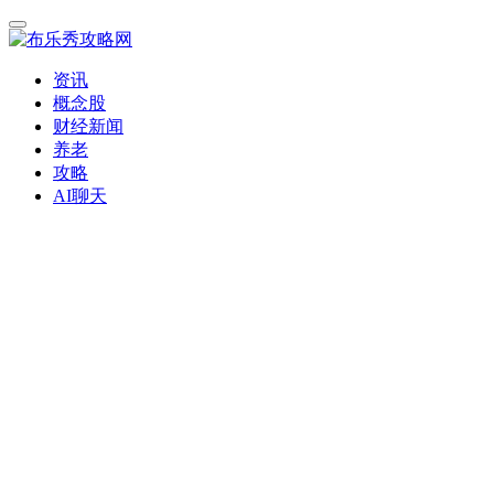
资讯
概念股
财经新闻
养老
攻略
AI聊天