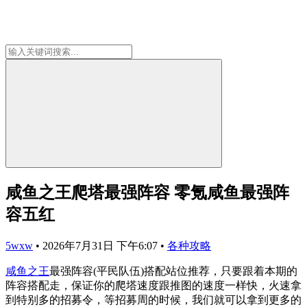
咸鱼之王爬塔最强阵容 零氪咸鱼最强阵
容五红
5wxw
•
2026年7月31日 下午6:07
•
各种攻略
咸鱼之王
最强阵容(平民队伍)搭配站位推荐，只要跟着本期的
阵容搭配走，保证你的爬塔速度跟推图的速度一样快，火速拿
到特别多的招募令，等招募周的时候，我们就可以拿到更多的