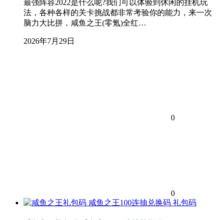
最强阵容2022是什么呢?我们可以体验到休闲的挂机玩
法，各种各样的关卡挑战都非常考验你的能力，来一次
脑力大比拼，咸鱼之王(零氪)全红…
2026年7月29日
0
0
礼包码