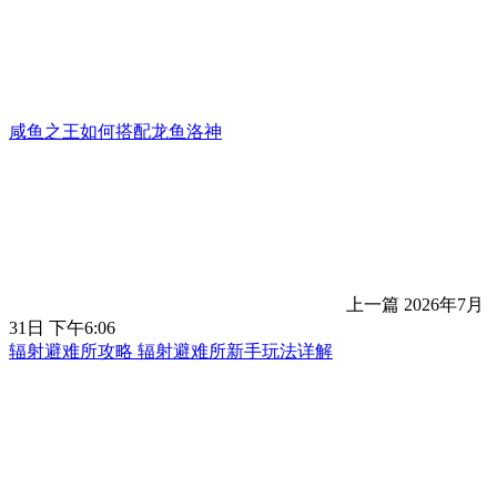
咸鱼之王如何搭配龙鱼洛神
上一篇
2026年7月
31日 下午6:06
辐射避难所攻略 辐射避难所新手玩法详解