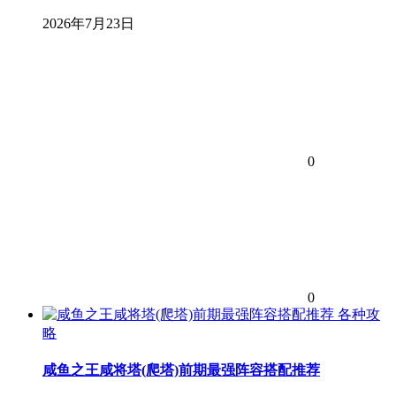
2026年7月23日
0
0
各种攻
略
咸鱼之王咸将塔(爬塔)前期最强阵容搭配推荐