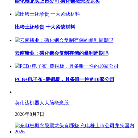
磷化铟龙头上市公司 磷化铟概念股龙头
比稀土还珍贵 十大紧缺材料
云南锗业：磷化铟会复制存储的暴利周期吗
PCB+电子布+覆铜板，具备唯一性的10家公司
英伟达机器人大脑概念股
2026年8月7日