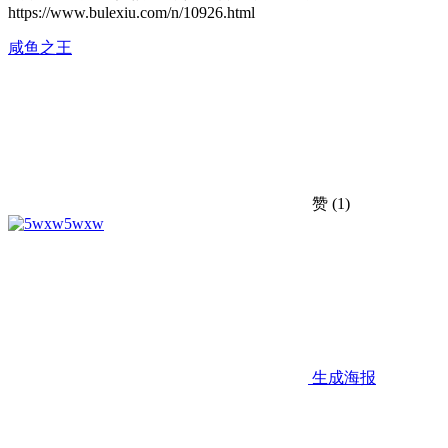
https://www.bulexiu.com/n/10926.html
咸鱼之王
赞
(1)
5wxw
生成海报