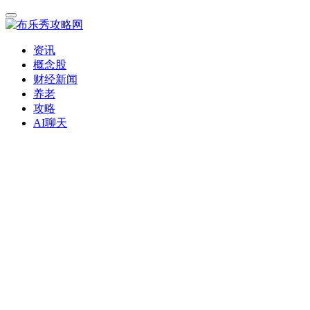
资讯
概念股
财经新闻
养老
攻略
AI聊天