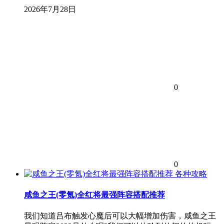
2026年7月28日
0
0
各种攻略
咸鱼之王(零氪)全红将最强阵容搭配推荐
我们知道吕布触发心魔后可以大幅增加伤害，咸鱼之王