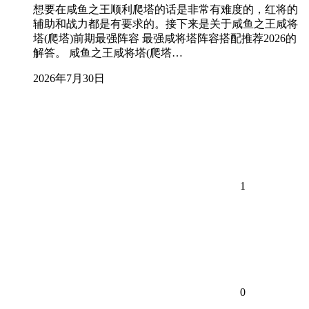
想要在咸鱼之王顺利爬塔的话是非常有难度的，红将的
辅助和战力都是有要求的。接下来是关于咸鱼之王咸将
塔(爬塔)前期最强阵容 最强咸将塔阵容搭配推荐2026的
解答。 咸鱼之王咸将塔(爬塔…
2026年7月30日
1
0