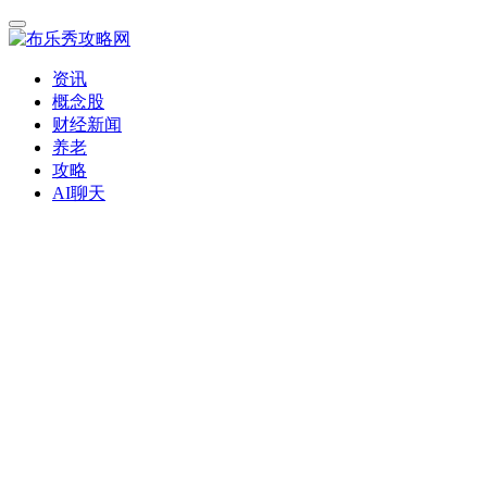
资讯
概念股
财经新闻
养老
攻略
AI聊天