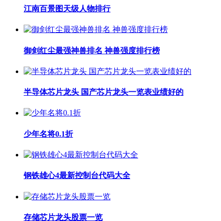
江南百景图天级人物排行
御剑红尘最强神兽排名 神兽强度排行榜
半导体芯片龙头 国产芯片龙头一览表业绩好的
少年名将0.1折
钢铁雄心4最新控制台代码大全
存储芯片龙头股票一览