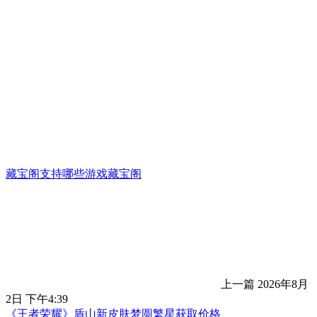
藏宝阁支持哪些游戏藏宝阁
上一篇
2026年8月
2日 下午4:39
《王者荣耀》盾山新皮肤梦圆繁星获取价格