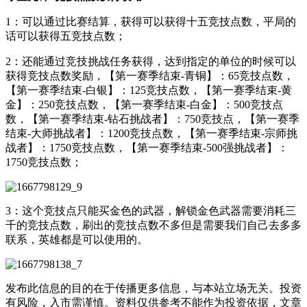
1：可以通过比赛结算，获得可以获得十五竞技点数，平局的
话可以获得五竞技点数；
2：还能通过竞技挑战任务获得，达到指定的单位的时候可以
获得竞技点数奖励，【第一赛季结束-青铜】：65竞技点数，
【第一赛季结束-白银】：125竞技点数，【第一赛季结束-黄
金】：250竞技点数，【第一赛季结束-白金】：500竞技点
数，【第一赛季结束-钻石挑战者】：750竞技点，【第一赛季
结束-大师挑战者】：1200竞技点数，【第一赛季结束-宗师挑
战者】：1750竞技点数，【第一赛季结束-500强挑战者】：
1750竞技点数；
3：这个竞技点只能买金色的武器，解锁金色武器需要消耗三
千的竞技点数，刷出的竞技点数不多但是需要我们自己去多多
联系，英雄都是可以使用的。
发布此信息的目的在于传播更多信息，与本站立场无关。投资
有风险，入市需谨慎。资料仅供参考不能作为投资依据，文章