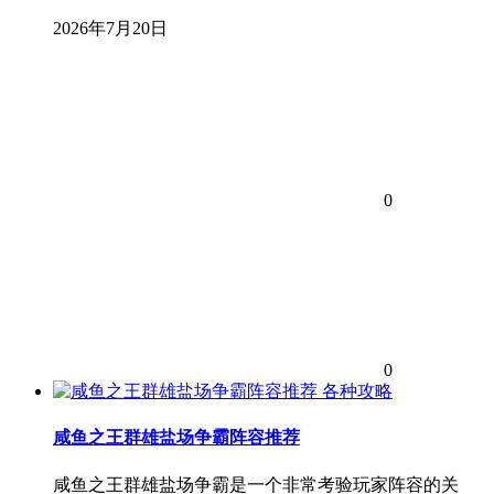
2026年7月20日
0
0
各种攻略
咸鱼之王群雄盐场争霸阵容推荐
咸鱼之王群雄盐场争霸是一个非常考验玩家阵容的关