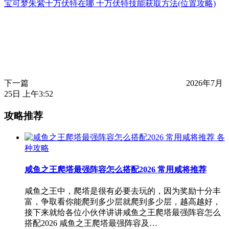
宝可梦朱紫十万伏特在哪 十万伏特技能获取方法(位置攻略)
下一篇
2026年7月
25日 上午3:52
攻略推荐
各
种攻略
咸鱼之王爬塔最强阵容怎么搭配2026 常用咸将推荐
咸鱼之王中，爬塔是很有必要去玩的，因为奖励十分丰
富，争取看你能爬到多少层就爬到多少层，越高越好，
接下来就给各位小伙伴讲讲咸鱼之王爬塔最强阵容怎么
搭配2026 咸鱼之王爬塔最强阵容及…