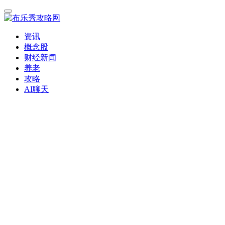
资讯
概念股
财经新闻
养老
攻略
AI聊天