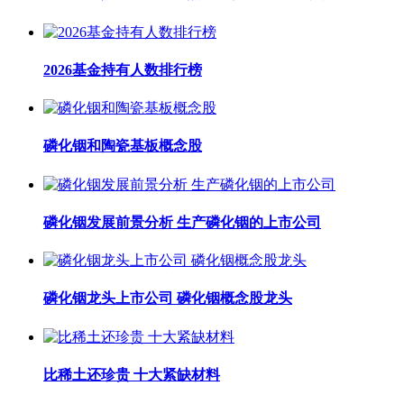
2026基金持有人数排行榜
磷化铟和陶瓷基板概念股
磷化铟发展前景分析 生产磷化铟的上市公司
磷化铟龙头上市公司 磷化铟概念股龙头
比稀土还珍贵 十大紧缺材料