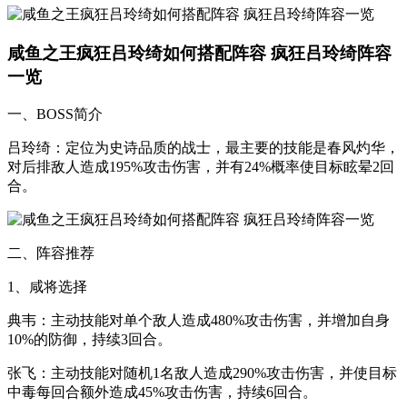
咸鱼之王疯狂吕玲绮如何搭配阵容 疯狂吕玲绮阵容
一览
一、BOSS简介
吕玲绮：定位为史诗品质的战士，最主要的技能是春风灼华，
对后排敌人造成195%攻击伤害，并有24%概率使目标眩晕2回
合。
二、阵容推荐
1、咸将选择
典韦：主动技能对单个敌人造成480%攻击伤害，并增加自身
10%的防御，持续3回合。
张飞：主动技能对随机1名敌人造成290%攻击伤害，并使目标
中毒每回合额外造成45%攻击伤害，持续6回合。