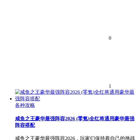
0
1
各种攻略
咸鱼之王豪华最强阵容2026 (零氪)全红将通用豪华最强
阵容搭配
咸鱼之王豪华最强阵容2026，玩家们保持着自己的挑战