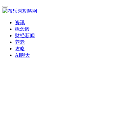
资讯
概念股
财经新闻
养老
攻略
AI聊天