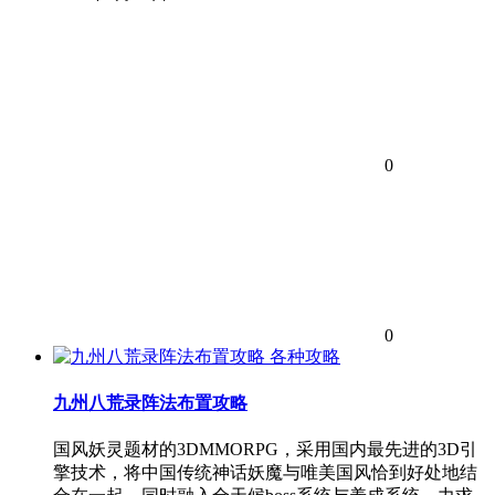
0
0
各种攻略
九州八荒录阵法布置攻略
国风妖灵题材的3DMMORPG，采用国内最先进的3D引
擎技术，将中国传统神话妖魔与唯美国风恰到好处地结