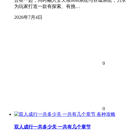
合在一起，同时融入全天候boss系统与养成系统，力求
为玩家打造一款有探索、有挑…
2026年7月4日
0
0
各种攻略
双人成行一共多少关 一共有几个章节