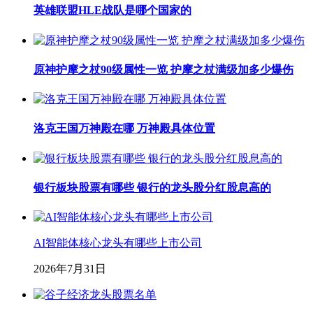
英雄联盟HLE战队是哪个国家的
原神护摩之杖90级属性一览 护摩之杖满级加多少爆伤
洛克王国万神殿在哪 万神殿具体位置
银行板块股票有哪些 银行的龙头股分红股息高的
AI智能体核心龙头有哪些上市公司
2026年7月31日