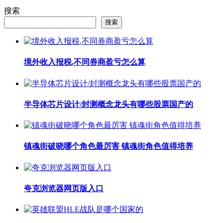
搜索
搜索
境外收入报税,不同券商盈亏怎么算
半导体芯片设计/封测概念龙头有哪些股票国产的
镇魂街破晓哪个角色最厉害 镇魂街角色值得培养
夸克浏览器网页版入口