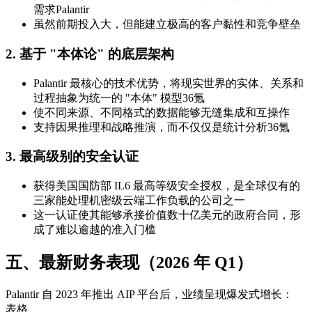
需求Palantir
虽然前期投入大，但能建立极高的客户黏性和竞争壁垒
2.
基于 "本体论" 的底层架构
Palantir 最核心的技术优势，将现实世界的实体、关系和
过程抽象为统一的 "本体" 模型36氪
使不同来源、不同格式的数据能够无缝集成和互操作
支持因果推理和战略推演，而不仅仅是统计分析36氪
3.
最高级别的安全认证
获得美国国防部 IL6 最高等级安全授权，是全球仅有的
三家能处理机密级云端工作负载的公司之一
这一认证使其能够承接价值数十亿美元的政府合同，形
成了难以逾越的准入门槛
五、最新财务表现（2026 年 Q1）
Palantir 自 2023 年推出 AIP 平台后，业绩呈现爆发式增长：
表格