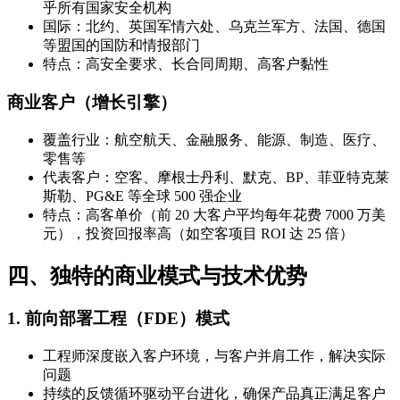
乎所有国家安全机构
国际：北约、英国军情六处、乌克兰军方、法国、德国
等盟国的国防和情报部门
特点：高安全要求、长合同周期、高客户黏性
商业客户（增长引擎）
覆盖行业：航空航天、金融服务、能源、制造、医疗、
零售等
代表客户：空客、摩根士丹利、默克、BP、菲亚特克莱
斯勒、PG&E 等全球 500 强企业
特点：高客单价（前 20 大客户平均每年花费 7000 万美
元），投资回报率高（如空客项目 ROI 达 25 倍）
四、独特的商业模式与技术优势
1.
前向部署工程（FDE）模式
工程师深度嵌入客户环境，与客户并肩工作，解决实际
问题
持续的反馈循环驱动平台进化，确保产品真正满足客户