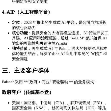
格的监管和安全要求
4.
AIP（人工智能平台）
定位
：2023 年推出的生成式 AI 平台，是公司当前增长
的核心驱动力
核心功能
：提供安全的大语言模型连接、AI 代理开发工
具链、AI 应用和治理框架，通过 "k-LLM" 范式确保 AI
输出的可靠性和可追溯性Palantir
独特价值
：将生成式 AI 与 Palantir 强大的数据治理和本
体论能力结合，解决了企业 AI 应用中常见的 "幻觉" 和
安全问题
三、主要客户群体
Palantir 采用 **"政府 + 商业" 双轮驱动 ** 的业务模式：
政府客户（传统基本盘）
美国：国防部、中情局（CIA）、联邦调查局（FBI）、
国家安全局（NSA）、移民与海关执法局（ICE）等几