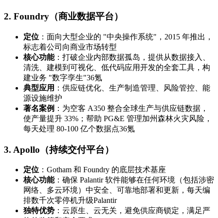
2.
Foundry（商业数据平台）
定位
：面向大型企业的 "中央操作系统"，2015 年推出，
标志着公司向商业市场转型
核心功能
：打破企业内部数据孤岛，提供从数据接入、
清洗、建模到可视化、低代码应用开发的全套工具，构
建业务 "数字孪生"36氪
典型应用
：供应链优化、生产制造管理、风险管控、能
源设施维护
著名案例
：为空客 A350 整合全球生产与供应链数据，
使产量提升 33%；帮助 PG&E 管理加州森林火灾风险，
每天处理 80-100 亿个数据点36氪
3.
Apollo（持续交付平台）
定位
：Gotham 和 Foundry 的底层技术基座
核心功能
：确保 Palantir 软件能够在任何环境（包括涉密
网络、多云环境）中安全、可靠地部署和更新，每天编
排数千次零停机升级Palantir
独特优势
：云原生、云无关，避免供应商锁定，满足严