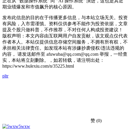
正在从 "数据操作系统" 向 "AI 操作系统" 演进，这也是其近
期业绩爆发和市值飙升的核心原因。
发布此信息的目的在于传播更多信息，与本站立场无关。投资
有风险，入市需谨慎。资料仅供参考不能作为投资依据，文章
提及个股只做科普，不作推荐，不对任何人构成投资建议！
版权声明：本文内容由互联网用户自发贡献，该文观点仅代表
作者本人。本站仅提供信息存储空间服务，不拥有所有权，不
承担相关法律责任。如发现本站有涉嫌抄袭侵权/违法违规的
内容， 请发送邮件至 afuwuba@qq.com@qq.com 举报，一经查
实，本站将立刻删除。，如若转载，请注明出处：
https://www.bulexiu.com/n/35225.html
pltr
赞
(0)
5wxw