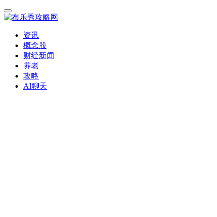
资讯
概念股
财经新闻
养老
攻略
AI聊天