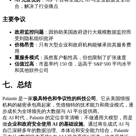
合，解决了行业痛点
主要争议
政府监控问题
：因协助美国政府进行大规模数据监控而
受到隐私组织批评
价格昂贵
：只有大型企业和政府机构能够承担其服务费
用
重服务模式
：虽然客户黏性高，但也限制了扩张速度
估值过高
：市盈率约 150 倍，远高于 S&P 500 平均水平
和其他软件公司
七、总结
Palantir 是一家
极具特色和争议性的科技公司
。它从美国情报
机构的秘密承包商起家，凭借独特的技术能力和商业模式，逐
步成长为全球领先的大数据与 AI 平台提供商。
在 AI 时代，Palantir 的定位非常清晰：不做通用大模型，而是
做
企业和政府安全使用 AI 的基础设施
。通过将生成式 AI 与
自己深耕多年的数据治理、本体论和安全能力结合，Palantir