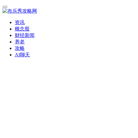
资讯
概念股
财经新闻
养老
攻略
AI聊天