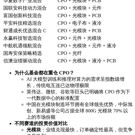
华夏数字产业混合
CPO + 光模块 + PCB
国联安科技动力混合
CPO + 光模块 + 元件
富国创新科技混合
CPO + 光模块 + PCB
平安科技精选混合
CPO + 电子布 + 液冷
财通成长优选混合 C
CPO + 光模块 + PCB
永赢科技智选混合
CPO + 元件 + 光模块
中航机遇领航混合
CPO + 光模块 + 元件 + 液冷
国寿安保策略精选
CPO + 光纤
信澳业绩驱动混合
CPO + 光模块 + 液冷 + PCB
为什么基金都在重仓 CPO？
AI 大模型训练和推理对算力的需求呈指数级增
长，传统电互连已达物理极限
英伟达、微软、谷歌等巨头已明确将 CPO 作为下
一代数据中心的标准配置
中国在光模块制造环节拥有全球领先优势，中际旭
创、新易盛等公司占据全球 800G 光模块 70% 以
上的市场份额
不同赛道的投资价值对比
光模块
：业绩兑现最快，订单确定性最高，但竞争