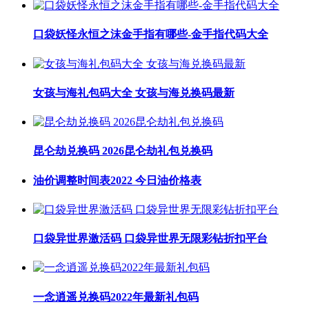
口袋妖怪永恒之沫金手指有哪些-金手指代码大全
女孩与海礼包码大全 女孩与海兑换码最新
昆仑劫兑换码 2026昆仑劫礼包兑换码
油价调整时间表2022 今日油价格表
口袋异世界激活码 口袋异世界无限彩钻折扣平台
一念逍遥兑换码2022年最新礼包码