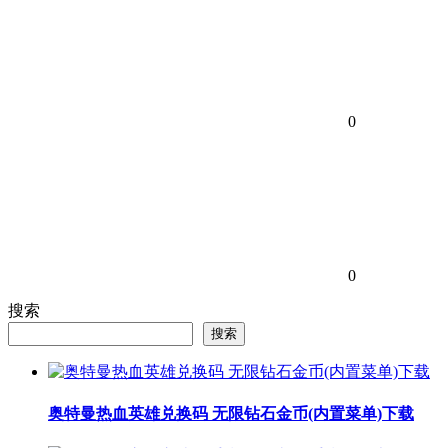
0
0
搜索
搜索
奥特曼热血英雄兑换码 无限钻石金币(内置菜单)下载