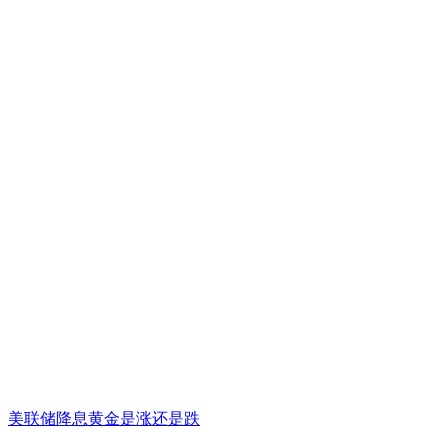
美联储降息黄金是涨还是跌