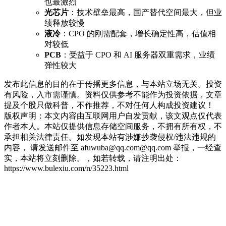
也最激烈
光芯片
：技术壁垒最高，国产替代空间最大，但业
绩释放较慢
液冷
：CPO 的刚需配套，增长确定性高，估值相
对较低
PCB
：受益于 CPO 和 AI 服务器双重需求，业绩
弹性较大
发布此信息的目的在于传播更多信息，与本站立场无关。投资
有风险，入市需谨慎。资料仅供参考不能作为投资依据，文章
提及个股只做科普，不作推荐，不对任何人构成投资建议！
版权声明：本文内容由互联网用户自发贡献，该文观点仅代表
作者本人。本站仅提供信息存储空间服务，不拥有所有权，不
承担相关法律责任。如发现本站有涉嫌抄袭侵权/违法违规的
内容， 请发送邮件至 afuwuba@qq.com@qq.com 举报，一经查
实，本站将立刻删除。，如若转载，请注明出处：
https://www.bulexiu.com/n/35223.html