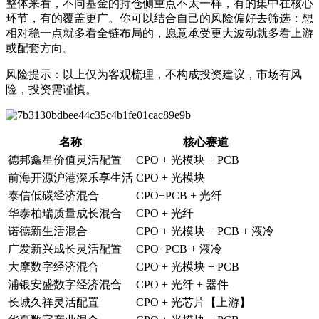
整体来看，不同基金的持仓侧重点不太一样，有的集中在核心
环节，有的覆盖更广。你可以结合自己的风险偏好去筛选：想
相对稳一点就多看全链布局的，愿意承受更大波动就多看上游
或配套方向。
风险提示：以上仅为客观梳理，不构成投资建议，市场有风
险，投资需谨慎。
名称
核心赛道
德邦鑫星价值灵活配置
CPO + 光模块 + PCB
前海开源沪港深乐享生活
CPO + 光模块
泰信低碳经济混合
CPO+PCB + 光纤
华泰柏瑞质量成长混合
CPO + 光纤
诺德新生活混合
CPO + 光模块 + PCB + 液冷
广发新兴成长灵活配置
CPO+PCB + 液冷
大摩数字经济混合
CPO + 光模块 + PCB
浦银安盛数字经济混合
CPO + 光纤 + 器件
长城久祥灵活配置
CPO + 光芯片【上游】