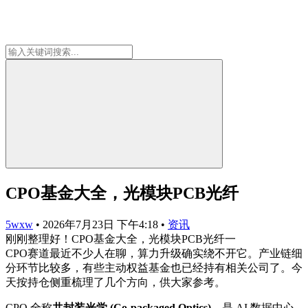
CPO基金大全，光模块PCB光纤
5wxw
•
2026年7月23日 下午4:18
•
资讯
刚刚整理好！CPO基金大全，光模块PCB光纤一
CPO赛道最近不少人在聊，算力升级确实绕不开它。产业链细
分环节比较多，有些主动权益基金也已经持有相关公司了。今
天按持仓侧重梳理了几个方向，供大家参考。
CPO 全称
共封装光学 (Co-packaged Optics)
，是 AI 数据中心