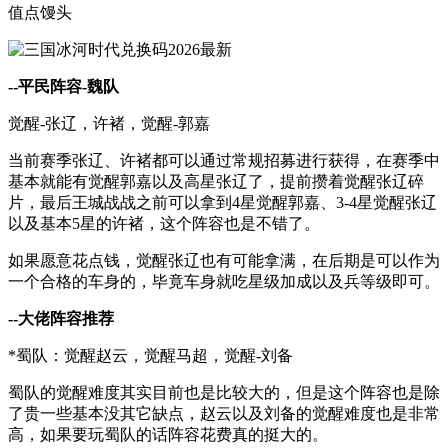
值点馒头
--平民阵容-魏队
觉醒-张辽，许褚，觉醒-郭嘉
当前赛季张辽、许褚都可以通过常规招募进行获得，在赛季中
基本就能有觉醒郭嘉以及高星张辽了，提前攒着觉醒张辽碎
片，最后王城战战之前可以拿到4星觉醒郭嘉、3-4星觉醒张辽
以及基本5星的许褚，这个阵容也是不错了。
如果愿意花点钱，觉醒张辽也有可能拿满，在后期是可以作为
一个合格的车身的，毕竟车身就吃星级加成以及兵等级即可。
--大佬阵容推荐
*蜀队：觉醒赵云，觉醒马超，觉醒-刘备
蜀队的觉醒难度其实目前也是比较大的，但是这个阵容也是除
了贵一些基本没其它缺点，赵云以及刘备的觉醒难度也是非常
高，如果要玩蜀队的话阵容花费真的挺大的。