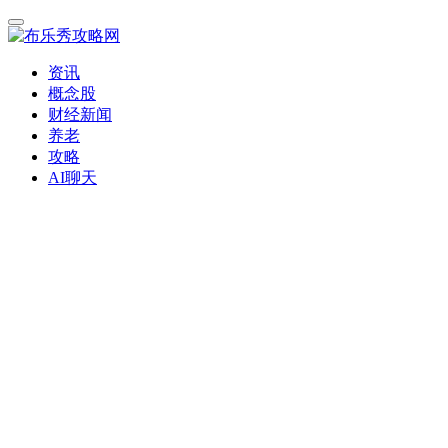
资讯
概念股
财经新闻
养老
攻略
AI聊天