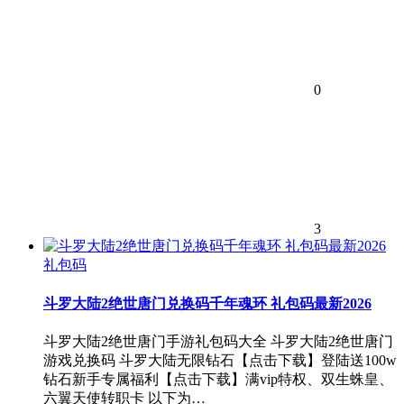
0
3
礼包码
斗罗大陆2绝世唐门兑换码千年魂环 礼包码最新2026
斗罗大陆2绝世唐门手游礼包码大全 斗罗大陆2绝世唐门
游戏兑换码 斗罗大陆无限钻石【点击下载】登陆送100w
钻石新手专属福利【点击下载】满vip特权、双生蛛皇、
六翼天使转职卡 以下为…