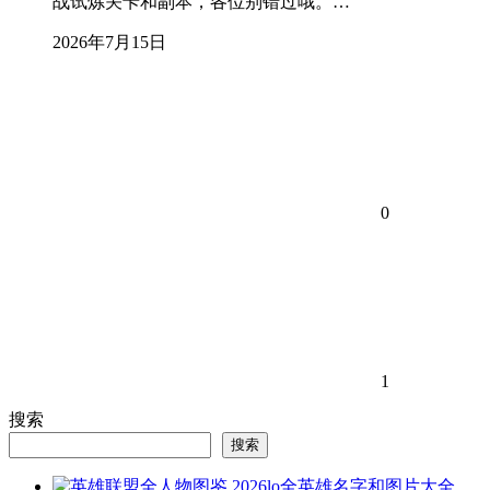
战试炼关卡和副本，各位别错过哦。…
2026年7月15日
0
1
搜索
搜索