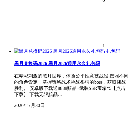
0
1
礼包码
黑月兑换码2026 黑月2026通用永久礼包码
在精彩刺激的黑月世界，体验公平性竞技战役;按照不同
的角色设定，掌握策略战术挑战很强的boss，获取团战
胜利。 安卓版下载送8888黯晶+武装SSR宝箱*5【点击
下载】 下载无限黯晶…
2026年7月30日