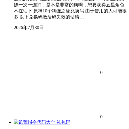
嫖一次十连抽，是不是非常的爽啊，想要获得五星角色
不在话下 原神10个纠缠之缘兑换码 由于使用的人可能很
多 以下兑换码激活码失效的话请…
2026年7月30日
0
0
礼包码