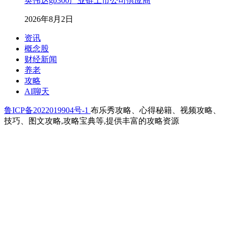
英伟达gb300产业链上市公司供应商
2026年8月2日
资讯
概念股
财经新闻
养老
攻略
AI聊天
鲁ICP备2022019904号-1
布乐秀攻略、心得秘籍、视频攻略、
技巧、图文攻略,攻略宝典等,提供丰富的攻略资源