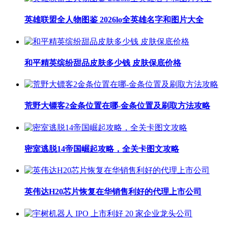
英雄联盟全人物图鉴 2026lo全英雄名字和图片大全
和平精英缤纷甜品皮肤多少钱 皮肤保底价格
荒野大镖客2金条位置在哪-金条位置及刷取方法攻略
密室逃脱14帝国崛起攻略，全关卡图文攻略
英伟达H20芯片恢复在华销售利好的代理上市公司