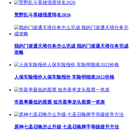
荒野乱斗英雄强度排名2026
我的门派通天塔任务怎么完成 我的门派通天塔任务完成
攻略
人保车险报价人保车险报价 车险明细表2022价格
市盈率最低的股票 低市盈率龙头股票一览表
原神七圣召唤怎么升级 七圣召唤牌手等级提升方法