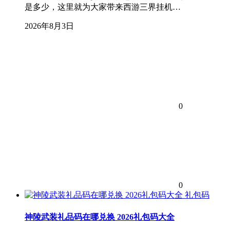
是多少，这里就为大家带来西游三界挂机…
2026年8月3日
0
0
礼包码
神陵武装礼品码在哪兑换 2026礼包码大全