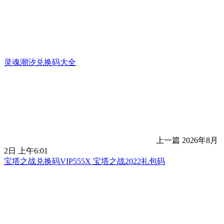
灵魂潮汐兑换码大全
上一篇
2026年8月
2日 上午6:01
宝塔之战兑换码VIP555X 宝塔之战2022礼包码