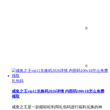
0
0
礼包码
咸鱼之王vip12兑换码2026详情 内部码100v18怎么免费
领取
咸鱼之王是一款能轻松利用礼包码进行福利兑换的神