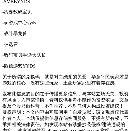
-SMBBYYDS
-我要数码宝贝
-qq游戏中心yyds
-战斗暴龙兽
-被选召
-数码宝贝手游大队长
-微信游戏YYDS
关于所谓的兑换码，就是对白嫖党的关爱，毕竟平民玩家才是
游戏的核心，没有这些玩家，土豪玩家那里有着存在感。
发布此信息的目的在于传播更多信息，与本站立场无关。投资
有风险，入市需谨慎。资料仅供参考不能作为投资依据，文章
提及个股只做科普，不作推荐，不对任何人构成投资建议！
版权声明：本文内容由互联网用户自发贡献，该文观点仅代表
作者本人。本站仅提供信息存储空间服务，不拥有所有权，不
承担相关法律责任。如发现本站有涉嫌抄袭侵权/违法违规的
内容， 请发送邮件至 afuwuba@qq.com@qq.com 举报，一经查