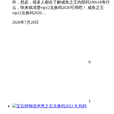
作，想必，很多人都在了解咸鱼之王内部码100v18有什
么，快来搞清楚vip12兑换码2026可用吧！ 咸鱼之王
vip12兑换码2026…
2026年7月20日
0
1
礼包码