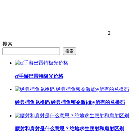
2
搜索
搜索
cf手游巴雷特极光价格
经典捕鱼兑换码 经典捕鱼密令激jdby所有的兑换码
腰射和肩射是什么意思？绝地求生腰射和肩射区别