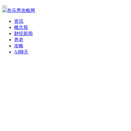
资讯
概念股
财经新闻
养老
攻略
AI聊天