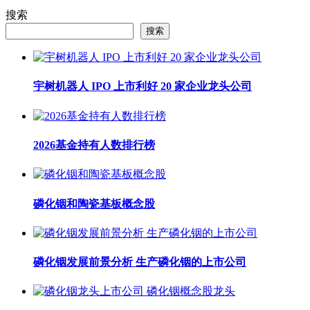
搜索
搜索
宇树机器人 IPO 上市利好 20 家企业龙头公司
2026基金持有人数排行榜
磷化铟和陶瓷基板概念股
磷化铟发展前景分析 生产磷化铟的上市公司