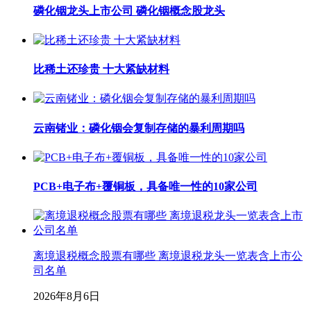
磷化铟龙头上市公司 磷化铟概念股龙头
比稀土还珍贵 十大紧缺材料
云南锗业：磷化铟会复制存储的暴利周期吗
PCB+电子布+覆铜板，具备唯一性的10家公司
离境退税概念股票有哪些 离境退税龙头一览表含上市公
司名单
2026年8月6日