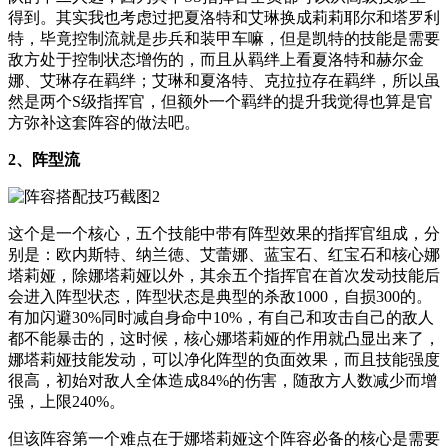
得到。其实我也考虑过把夏洛特和艾琳换成莉莉耶尔和塔罗利
特，毕竟控制流就是步兵和装甲车嘛，但是凯特的技能是需要
敌方处于控制状态增伤的，而且从羁绊上看夏洛特和赫尔金
娜、艾琳存在羁绊；艾琳和夏洛特、克拉拉存在羁绊，所以虽
然是两个S级指挥官，但额外一个羁绊的提升我觉得也算是官
方弥补这套阵容的做法吧。
2、阵型流
这个是一个核心，五个技能中带有阵型效果的指挥官组成，分
别是：欧内斯特、纳兰徳、艾蕾娜、蓝宝石、红宝石和核心娜
塔莉娅，除娜塔莉娅以外，其余五个指挥官在首次发动技能后
会进入阵型状态，阵型状态是典型的杀敌1000，自损300的。
有加闪避30%同时减自身命中10%，有自己和攻击自己的敌人
都不能暴击的，这时候，核心娜塔莉娅的作用就凸显出来了，
娜塔莉娅技能发动，可以净化阵型的负面效果，而且技能强度
很高，初始对敌人全体造成84%的伤害，随敌方人数减少而增
强，上限240%。
但该阵容第一个难点在于娜塔莉娅这个阵容必备的核心是需要