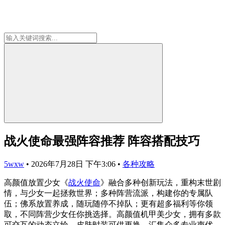
战火使命最强阵容推荐 阵容搭配技巧
5wxw
•
2026年7月28日 下午3:06
•
各种攻略
高颜值放置少女《
战火使命
》融合多种创新玩法，重构末世剧
情，与少女一起拯救世界；多种阵营流派，构建你的专属队
伍；佛系放置养成，随玩随停不掉队；更有超多福利等你领
取，不同阵营少女任你挑选择。高颜值机甲美少女，拥有多款
可交互的动态立绘、皮肤时装可供更换，汇集众多专业声优，