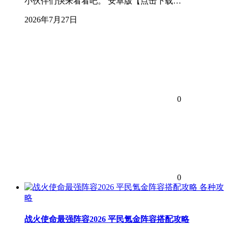
小伙伴们快来看看吧。 安卓版【点击下载…
2026年7月27日
0
0
各种攻
略
战火使命最强阵容2026 平民氪金阵容搭配攻略