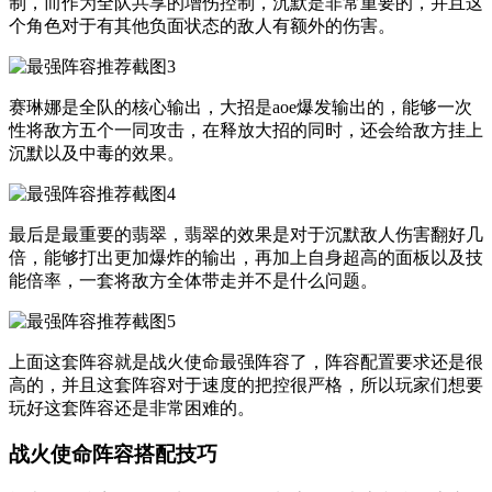
制，而作为全队共享的增伤控制，沉默是非常重要的，并且这
个角色对于有其他负面状态的敌人有额外的伤害。
赛琳娜是全队的核心输出，大招是aoe爆发输出的，能够一次
性将敌方五个一同攻击，在释放大招的同时，还会给敌方挂上
沉默以及中毒的效果。
最后是最重要的翡翠，翡翠的效果是对于沉默敌人伤害翻好几
倍，能够打出更加爆炸的输出，再加上自身超高的面板以及技
能倍率，一套将敌方全体带走并不是什么问题。
上面这套阵容就是战火使命最强阵容了，阵容配置要求还是很
高的，并且这套阵容对于速度的把控很严格，所以玩家们想要
玩好这套阵容还是非常困难的。
战火使命阵容搭配技巧