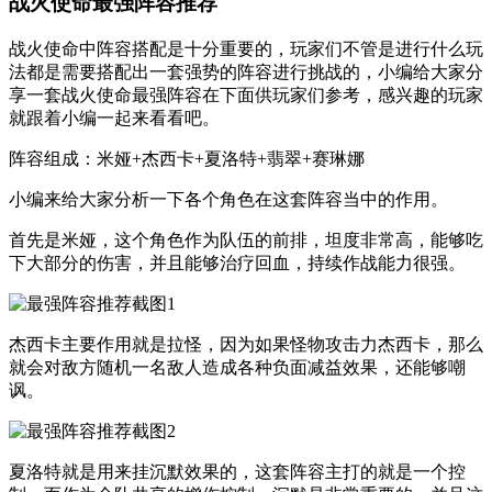
战火使命最强阵容推荐
战火使命中阵容搭配是十分重要的，玩家们不管是进行什么玩
法都是需要搭配出一套强势的阵容进行挑战的，小编给大家分
享一套战火使命最强阵容在下面供玩家们参考，感兴趣的玩家
就跟着小编一起来看看吧。
阵容组成：米娅+杰西卡+夏洛特+翡翠+赛琳娜
小编来给大家分析一下各个角色在这套阵容当中的作用。
首先是米娅，这个角色作为队伍的前排，坦度非常高，能够吃
下大部分的伤害，并且能够治疗回血，持续作战能力很强。
杰西卡主要作用就是拉怪，因为如果怪物攻击力杰西卡，那么
就会对敌方随机一名敌人造成各种负面减益效果，还能够嘲
讽。
夏洛特就是用来挂沉默效果的，这套阵容主打的就是一个控