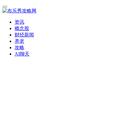
资讯
概念股
财经新闻
养老
攻略
AI聊天