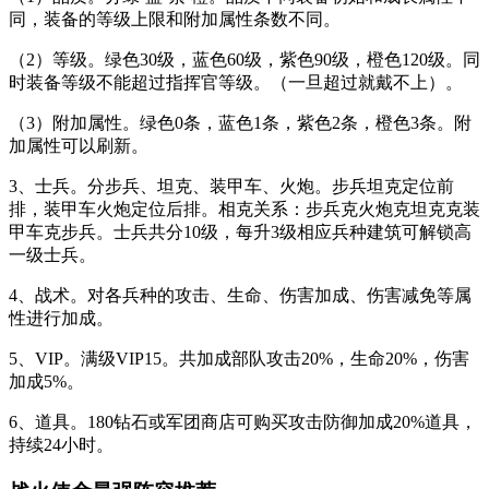
同，装备的等级上限和附加属性条数不同。
（2）等级。绿色30级，蓝色60级，紫色90级，橙色120级。同
时装备等级不能超过指挥官等级。（一旦超过就戴不上）。
（3）附加属性。绿色0条，蓝色1条，紫色2条，橙色3条。附
加属性可以刷新。
3、士兵。分步兵、坦克、装甲车、火炮。步兵坦克定位前
排，装甲车火炮定位后排。相克关系：步兵克火炮克坦克克装
甲车克步兵。士兵共分10级，每升3级相应兵种建筑可解锁高
一级士兵。
4、战术。对各兵种的攻击、生命、伤害加成、伤害减免等属
性进行加成。
5、VIP。满级VIP15。共加成部队攻击20%，生命20%，伤害
加成5%。
6、道具。180钻石或军团商店可购买攻击防御加成20%道具，
持续24小时。