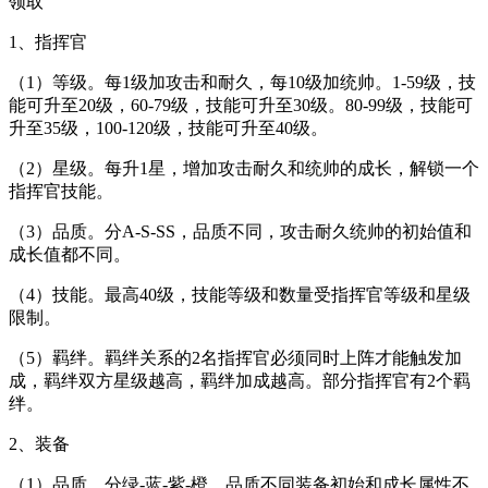
领取
1、指挥官
（1）等级。每1级加攻击和耐久，每10级加统帅。1-59级，技
能可升至20级，60-79级，技能可升至30级。80-99级，技能可
升至35级，100-120级，技能可升至40级。
（2）星级。每升1星，增加攻击耐久和统帅的成长，解锁一个
指挥官技能。
（3）品质。分A-S-SS，品质不同，攻击耐久统帅的初始值和
成长值都不同。
（4）技能。最高40级，技能等级和数量受指挥官等级和星级
限制。
（5）羁绊。羁绊关系的2名指挥官必须同时上阵才能触发加
成，羁绊双方星级越高，羁绊加成越高。部分指挥官有2个羁
绊。
2、装备
（1）品质。分绿-蓝-紫-橙。品质不同装备初始和成长属性不