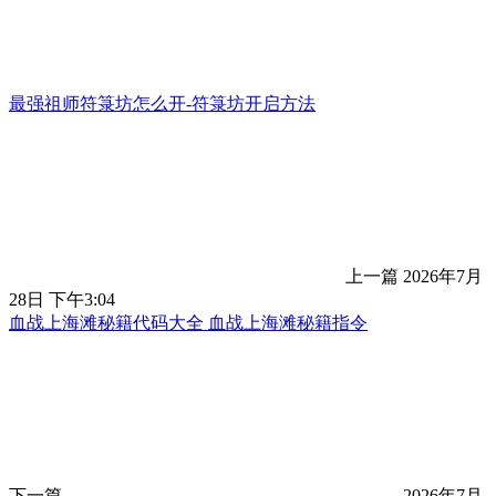
最强祖师符箓坊怎么开-符箓坊开启方法
上一篇
2026年7月
28日 下午3:04
血战上海滩秘籍代码大全 血战上海滩秘籍指令
下一篇
2026年7月